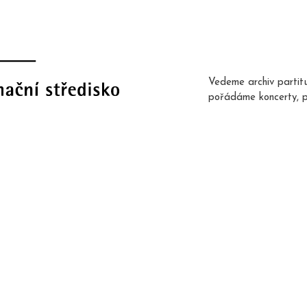
Vedeme archiv partit
pořádáme koncerty, 