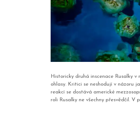
Historicky druhá inscenace Rusalky v n
ohlasy. Kritici se neshodují v názoru
reakcí se dostává americké mezzosopra
roli Rusalky ne všechny přesvědčil. V