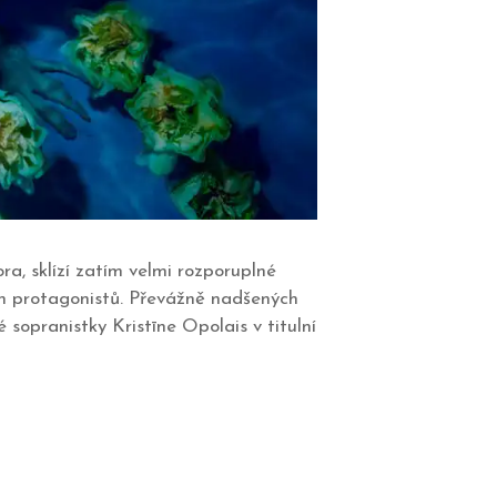
ra, sklízí zatím velmi rozporuplné
ch protagonistů. Převážně nadšených
sopranistky Kristīne Opolais v titulní