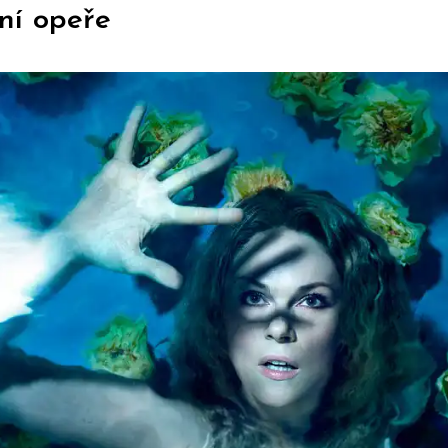
ní opeře