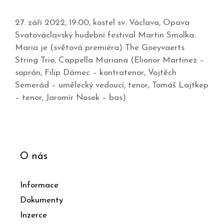
27. září 2022, 19:00, kostel sv. Václava, Opava
Svatováclavský hudební festival Martin Smolka:
Maria je (světová premiéra) The Goeyvaerts
String Trio, Cappella Mariana (Elionor Martinez –
soprán, Filip Dámec – kontratenor, Vojtěch
Semerád – umělecký vedoucí, tenor, Tomáš Lajtkep
– tenor, Jaromír Nosek – bas)
O nás
Informace
Dokumenty
Inzerce