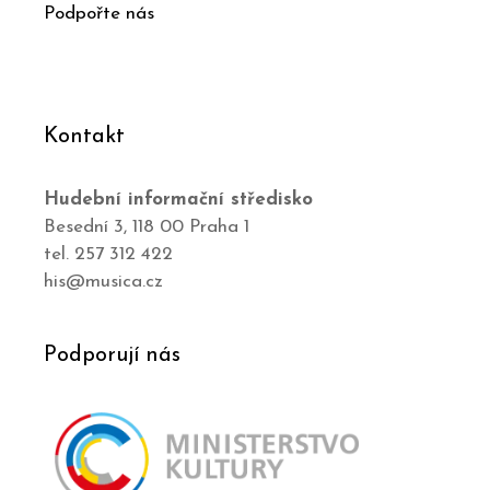
Podpořte nás
Kontakt
Hudební informační středisko
Besední 3, 118 00 Praha 1
tel. 257 312 422
his@musica.cz
Podporují nás