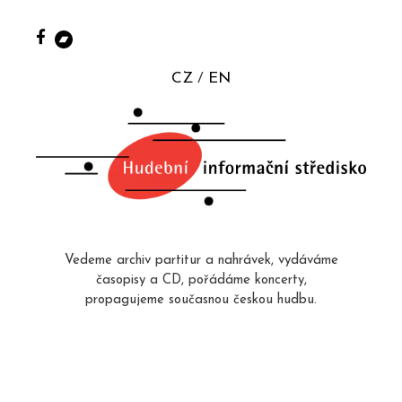
CZ
EN
Vedeme archiv partitur a nahrávek, vydáváme
časopisy a CD, pořádáme koncerty,
propagujeme současnou českou hudbu.