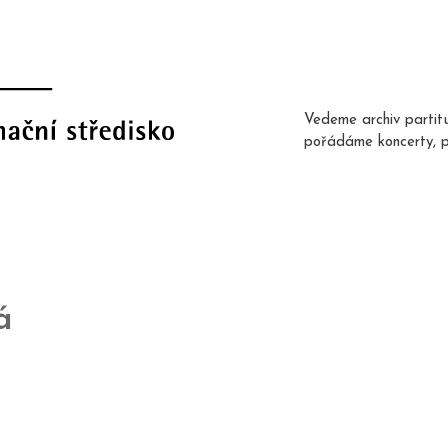
Vedeme archiv partit
pořádáme koncerty, 
á