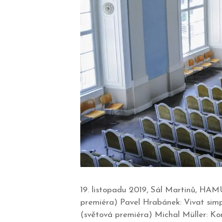
19. listopadu 2019, Sál Martinů, HAM
premiéra) Pavel Hrabánek: Vivat simp
(světová premiéra) Michal Müller: Kon