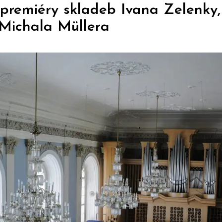
premiéry skladeb Ivana Zelenky
Michala Müllera