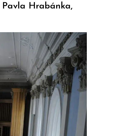
, Pavla Hrabánka,