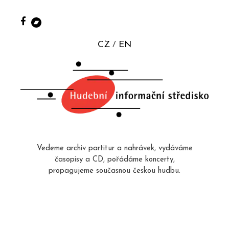
CZ
EN
Vedeme archiv partitur a nahrávek, vydáváme
časopisy a CD, pořádáme koncerty,
propagujeme současnou českou hudbu.