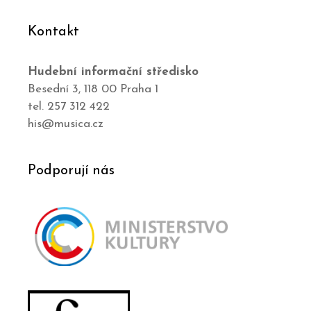
Kontakt
Hudební informační středisko
Besední 3, 118 00 Praha 1
tel. 257 312 422
his@musica.cz
Podporují nás