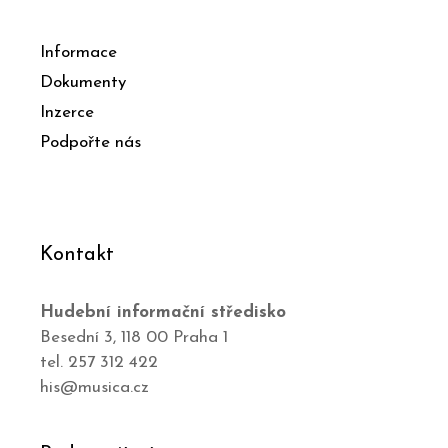
Informace
Dokumenty
Inzerce
Podpořte nás
Kontakt
Hudební informační středisko
Besední 3, 118 00 Praha 1
tel. 257 312 422
his@musica.cz