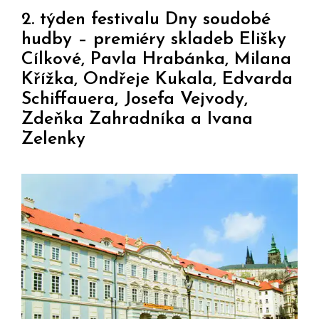
2. týden festivalu Dny soudobé
hudby – premiéry skladeb Elišky
Cílkové, Pavla Hrabánka, Milana
Křížka, Ondřeje Kukala, Edvarda
Schiffauera, Josefa Vejvody,
Zdeňka Zahradníka a Ivana
Zelenky