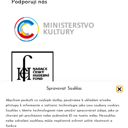
Podporují nás
Spravovat Souhlas
Abychom poskytli co nejlepší služby, používáme k ukládání a/nebo
přístupu k informacím o zařízení, technologie jako jsou soubory cookies.
Souhlas s těmito technologiemi nám umožní zpracovávat údaje, jako je
chování při procházení nebo jedinečná ID na tomto webu. Nesouhlas
nebo odvolání souhlasu může nepříznivě ovlivnit určité vlastnosti a
funkce.