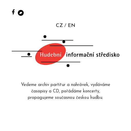
CZ
EN
Vedeme archiv partitur a nahrávek, vydáváme
časopisy a CD, pořádáme koncerty,
propagujeme současnou českou hudbu.