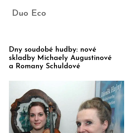
Duo Eco
Dny soudobé hudby: nové
skladby Michaely Augustinové
a Romany Schuldové