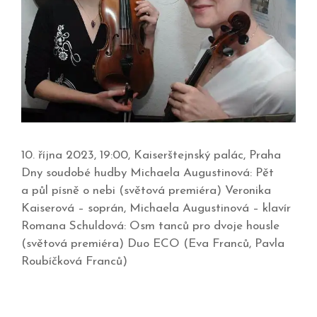
10. října 2023, 19:00, Kaiserštejnský palác, Praha
Dny soudobé hudby Michaela Augustinová: Pět
a půl písně o nebi (světová premiéra) Veronika
Kaiserová – soprán, Michaela Augustinová – klavír
Romana Schuldová: Osm tanců pro dvoje housle
(světová premiéra) Duo ECO (Eva Franců, Pavla
Roubíčková Franců)