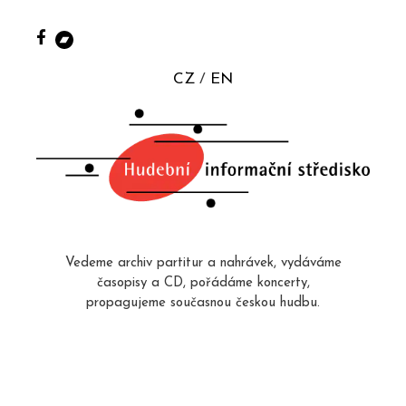
CZ
EN
Vedeme archiv partitur a nahrávek, vydáváme
časopisy a CD, pořádáme koncerty,
propagujeme současnou českou hudbu.