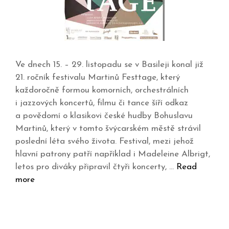
Ve dnech 15. – 29. listopadu se v Basileji konal již
21. ročník festivalu Martinů Festtage, který
každoročně formou komorních, orchestrálních
i jazzových koncertů, filmu či tance šíří odkaz
a povědomí o klasikovi české hudby Bohuslavu
Martinů, který v tomto švýcarském městě strávil
poslední léta svého života. Festival, mezi jehož
hlavní patrony patří například i Madeleine Albrigt,
letos pro diváky připravil čtyři koncerty, …
Read
more