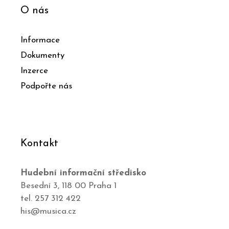
O nás
Informace
Dokumenty
Inzerce
Podpořte nás
Kontakt
Hudební informační středisko
Besední 3, 118 00 Praha 1
tel. 257 312 422
his@musica.cz