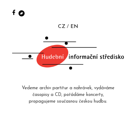
CZ
EN
Vedeme archiv partitur a nahrávek, vydáváme
časopisy a CD, pořádáme koncerty,
propagujeme současnou českou hudbu.