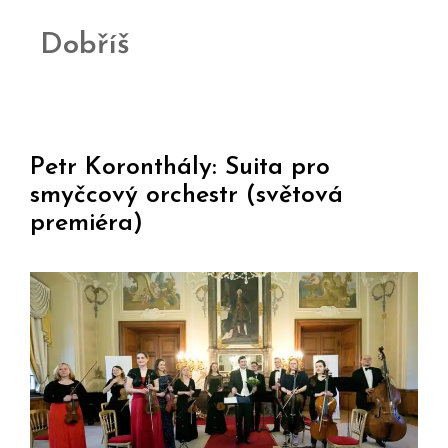
Dobříš
Petr Koronthály: Suita pro
smyčcový orchestr (světová
premiéra)