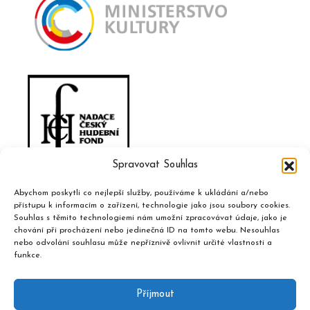
Spravovat Souhlas
Abychom poskytli co nejlepší služby, používáme k ukládání a/nebo
přístupu k informacím o zařízení, technologie jako jsou soubory cookies.
Souhlas s těmito technologiemi nám umožní zpracovávat údaje, jako je
chování při procházení nebo jedinečná ID na tomto webu. Nesouhlas
nebo odvolání souhlasu může nepříznivě ovlivnit určité vlastnosti a
funkce.
Příjmout