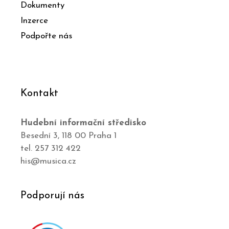
Dokumenty
Inzerce
Podpořte nás
Kontakt
Hudební informační středisko
Besední 3, 118 00 Praha 1
tel. 257 312 422
his@musica.cz
Podporují nás