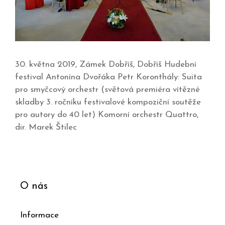
30. května 2019, Zámek Dobříš, Dobříš Hudební
festival Antonína Dvořáka Petr Koronthály: Suita
pro smyčcový orchestr (světová premiéra vítězné
skladby 3. ročníku festivalové kompoziční soutěže
pro autory do 40 let) Komorní orchestr Quattro,
dir. Marek Štilec
O nás
Informace