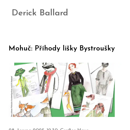
Derick Ballard
Mohuč: Příhody lišky Bystroušky