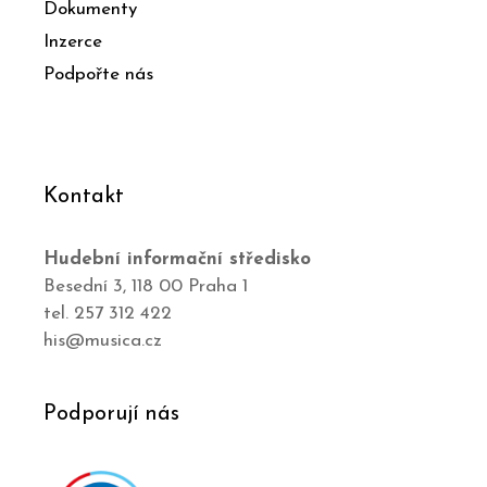
Dokumenty
Inzerce
Podpořte nás
Kontakt
Hudební informační středisko
Besední 3, 118 00 Praha 1
tel. 257 312 422
his@musica.cz
Podporují nás