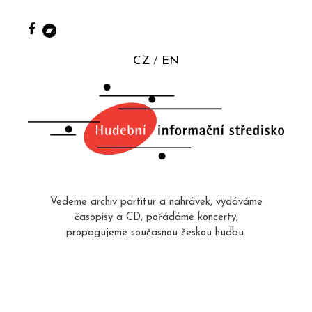
CZ
EN
Vedeme archiv partitur a nahrávek, vydáváme
časopisy a CD, pořádáme koncerty,
propagujeme současnou českou hudbu.