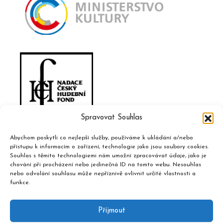
Spravovat Souhlas
Abychom poskytli co nejlepší služby, používáme k ukládání a/nebo
přístupu k informacím o zařízení, technologie jako jsou soubory cookies.
Souhlas s těmito technologiemi nám umožní zpracovávat údaje, jako je
chování při procházení nebo jedinečná ID na tomto webu. Nesouhlas
nebo odvolání souhlasu může nepříznivě ovlivnit určité vlastnosti a
funkce.
Příjmout