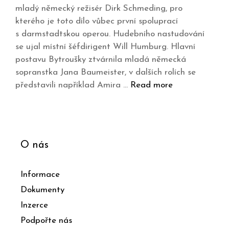
mladý německý režisér Dirk Schmeding, pro
kterého je toto dílo vůbec první spoluprací
s darmstadtskou operou. Hudebního nastudování
se ujal místní šéfdirigent Will Humburg. Hlavní
postavu Bytroušky ztvárnila mladá německá
sopranstka Jana Baumeister, v dalších rolích se
představili například Amira …
Read more
O nás
Informace
Dokumenty
Inzerce
Podpořte nás