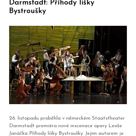
Darmstadt: Příhody lišky
Bystroušky
26. listopadu proběhla v německém Staatstheater
Darmstadt premiéra nové inscenace opery Leoše
Janáčka Příhody lišky Bystroušky. Jejím autorem je