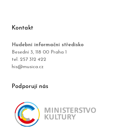
Kontakt
Hudební informační středisko
Besední 3, 118 00 Praha 1
tel. 257 312 422
his@musica.cz
Podporují nás