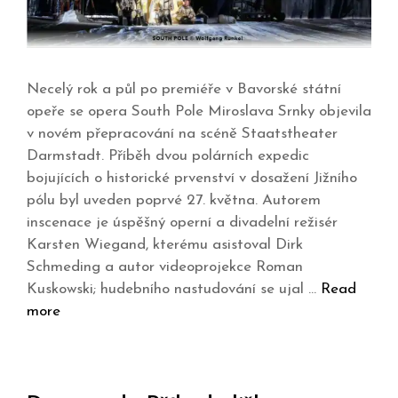
Necelý rok a půl po premiéře v Bavorské státní
opeře se opera South Pole Miroslava Srnky objevila
v novém přepracování na scéně Staatstheater
Darmstadt. Příběh dvou polárních expedic
bojujících o historické prvenství v dosažení Jižního
pólu byl uveden poprvé 27. května. Autorem
inscenace je úspěšný operní a divadelní režisér
Karsten Wiegand, kterému asistoval Dirk
Schmeding a autor videoprojekce Roman
Kuskowski; hudebního nastudování se ujal …
Read
more