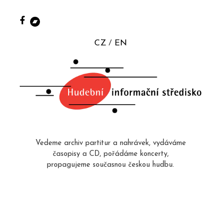
CZ
EN
Vedeme archiv partitur a nahrávek, vydáváme
časopisy a CD, pořádáme koncerty,
propagujeme současnou českou hudbu.