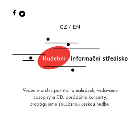
CZ
EN
Vedeme archiv partitur a nahrávek, vydáváme
časopisy a CD, pořádáme koncerty,
propagujeme současnou českou hudbu.