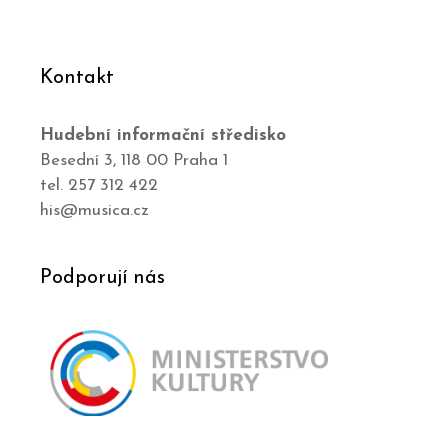
Kontakt
Hudební informační středisko
Besední 3, 118 00 Praha 1
tel. 257 312 422
his@musica.cz
Podporují nás