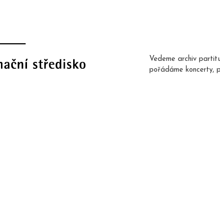
Vedeme archiv partit
pořádáme koncerty, 