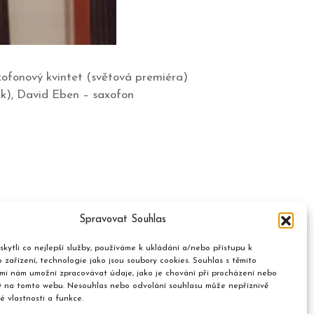
xofonový kvintet (světová premiéra)
k), David Eben – saxofon
Spravovat Souhlas
kytli co nejlepší služby, používáme k ukládání a/nebo přístupu k
 zařízení, technologie jako jsou soubory cookies. Souhlas s těmito
mi nám umožní zpracovávat údaje, jako je chování při procházení nebo
D na tomto webu. Nesouhlas nebo odvolání souhlasu může nepříznivě
té vlastnosti a funkce.