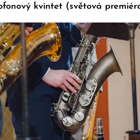
fonový kvintet (světová premiér