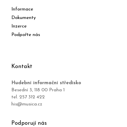
Informace
Dokumenty
Inzerce
Podpořte nás
Kontakt
Hudební informační středisko
Besední 3, 118 00 Praha 1
tel. 257 312 422
his@musica.cz
Podporují nás