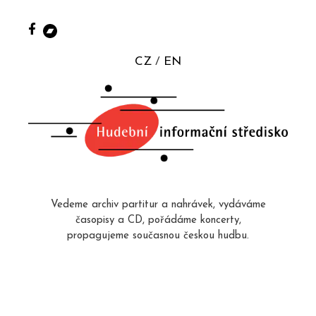
CZ
EN
Vedeme archiv partitur a nahrávek, vydáváme
časopisy a CD, pořádáme koncerty,
propagujeme současnou českou hudbu.