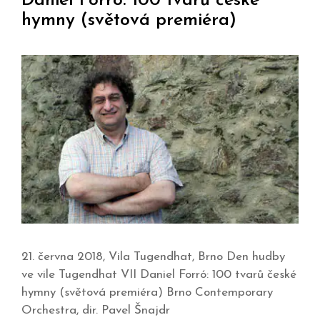
Daniel Forró: 100 tvarů české
hymny (světová premiéra)
21. června 2018, Vila Tugendhat, Brno Den hudby
ve vile Tugendhat VII Daniel Forró: 100 tvarů české
hymny (světová premiéra) Brno Contemporary
Orchestra, dir. Pavel Šnajdr