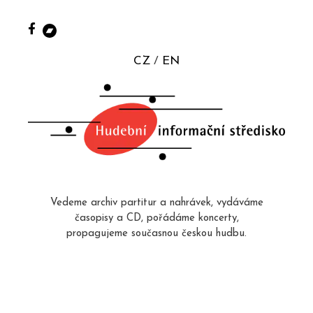
CZ
EN
Vedeme archiv partitur a nahrávek, vydáváme
časopisy a CD, pořádáme koncerty,
propagujeme současnou českou hudbu.