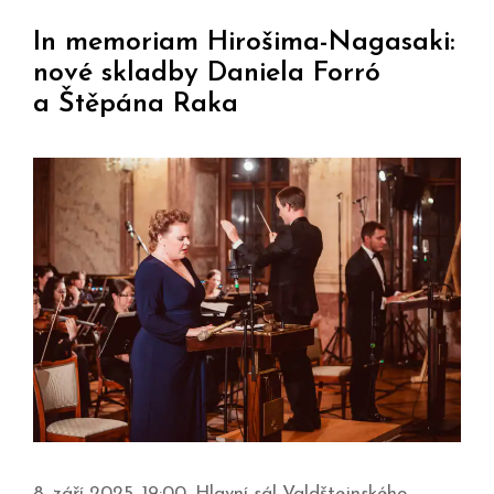
In memoriam Hirošima-Nagasaki:
nové skladby Daniela Forró
a Štěpána Raka
8. září 2025, 19:00, Hlavní sál Valdštejnského