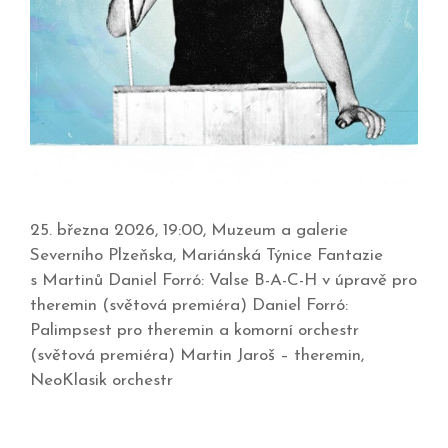
25. března 2026, 19:00, Muzeum a galerie
Severního Plzeňska, Mariánská Týnice Fantazie
s Martinů Daniel Forró: Valse B-A-C-H v úpravě pro
theremin (světová premiéra) Daniel Forró:
Palimpsest pro theremin a komorní orchestr
(světová premiéra) Martin Jaroš – theremin,
NeoKlasik orchestr