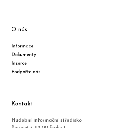
O nás
Informace
Dokumenty
Inzerce
Podpořte nás
Kontakt
Hudební informační středisko
Besední 3, 118 00 Praha 1