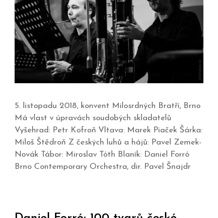
5. listopadu 2018, konvent Milosrdných Bratří, Brno
Má vlast v úpravách soudobých skladatelů
Vyšehrad: Petr Kofroň Vltava: Marek Piaček Šárka:
Miloš Štědroň Z českých luhů a hájů: Pavel Zemek-
Novák Tábor: Miroslav Tóth Blaník: Daniel Forró
Brno Contemporary Orchestra, dir. Pavel Šnajdr