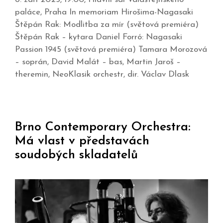
paláce, Praha In memoriam Hirošima-Nagasaki
Štěpán Rak: Modlitba za mír (světová premiéra)
Štěpán Rak – kytara Daniel Forró: Nagasaki
Passion 1945 (světová premiéra) Tamara Morozová
– soprán, David Malát – bas, Martin Jaroš –
theremin, NeoKlasik orchestr, dir. Václav Dlask
Brno Contemporary Orchestra:
Má vlast v představách
soudobých skladatelů