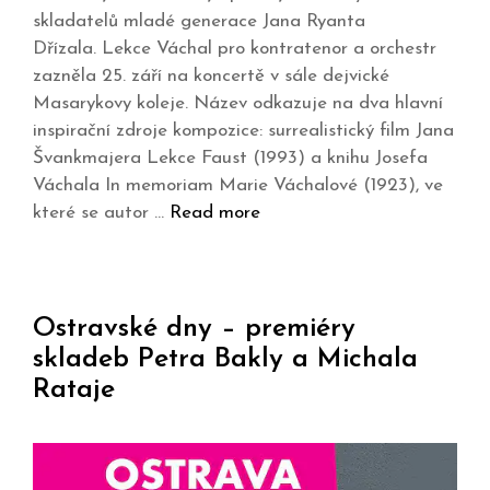
skladatelů mladé generace Jana Ryanta
Dřízala. Lekce Váchal pro kontratenor a orchestr
zazněla 25. září na koncertě v sále dejvické
Masarykovy koleje. Název odkazuje na dva hlavní
inspirační zdroje kompozice: surrealistický film Jana
Švankmajera Lekce Faust (1993) a knihu Josefa
Váchala In memoriam Marie Váchalové (1923), ve
které se autor …
Read more
Ostravské dny – premiéry
skladeb Petra Bakly a Michala
Rataje