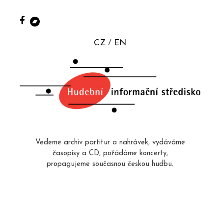
CZ
EN
Vedeme archiv partitur a nahrávek, vydáváme
časopisy a CD, pořádáme koncerty,
propagujeme současnou českou hudbu.