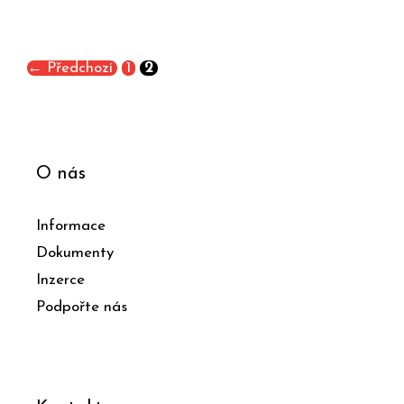
←
Předchozí
1
2
O nás
Informace
Dokumenty
Inzerce
Podpořte nás