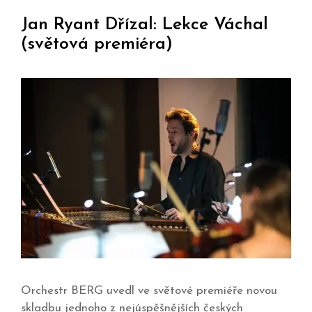
Jan Ryant Dřízal: Lekce Váchal
(světová premiéra)
Orchestr BERG uvedl ve světové premiéře novou
skladbu jednoho z nejúspěšnějších českých