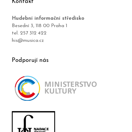
Kontakt
Hudební informační středisko
Besední 3, 118 00 Praha 1
tel. 257 312 422
his@musica.cz
Podporují nás