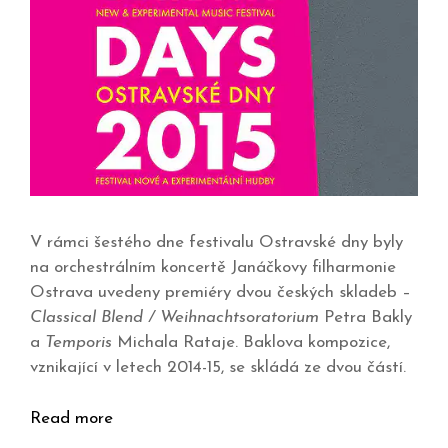
V rámci šestého dne festivalu Ostravské dny byly
na orchestrálním koncertě Janáčkovy filharmonie
Ostrava uvedeny premiéry dvou českých skladeb –
Classical Blend / Weihnachtsoratorium
Petra Bakly
a
Temporis
Michala Rataje. Baklova kompozice,
vznikající v letech 2014-15, se skládá ze dvou částí.
Read more