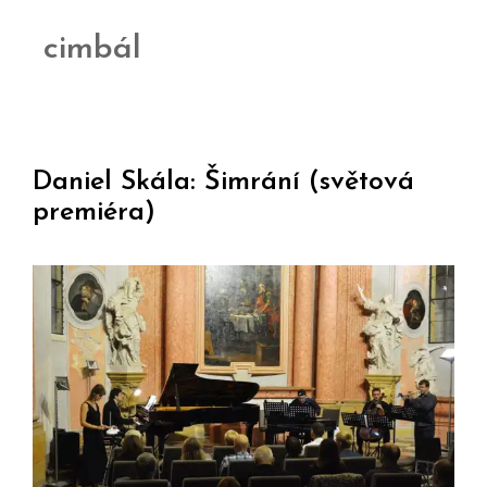
cimbál
Daniel Skála: Šimrání (světová
premiéra)