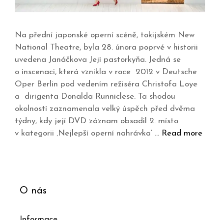
Na přední japonské operní scéně, tokijském New
National Theatre, byla 28. února poprvé v historii
uvedena Janáčkova Její pastorkyňa. Jedná se
o inscenaci, která vznikla v roce 2012 v Deutsche
Oper Berlin pod vedením režiséra Christofa Loye
a dirigenta Donalda Runniclese. Ta shodou
okolností zaznamenala velký úspěch před dvěma
týdny, kdy její DVD záznam obsadil 2. místo
v kategorii ‚Nejlepší operní nahrávka‘ …
Read more
O nás
Informace