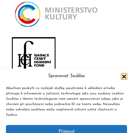
Spravovat Souhlas
Abychom poskytli co nejlepší služby, používáme k ukládání a/nebo
přístupu k informacím o zařízení, technologie jako jsou soubory cookies.
Souhlas s těmito technologiemi nám umožní zpracovávat údaje, jako je
chování při procházení nebo jedinečná ID na tomto webu. Nesouhlas
nebo odvolání souhlasu může nepříznivě ovlivnit určité vlastnosti a
funkce.
Příjmout