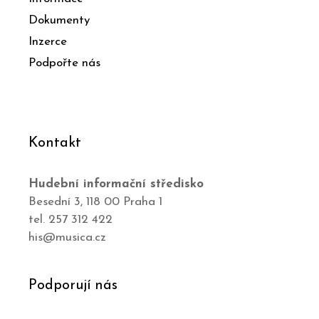
Dokumenty
Inzerce
Podpořte nás
Kontakt
Hudební informační středisko
Besední 3, 118 00 Praha 1
tel. 257 312 422
his@musica.cz
Podporují nás