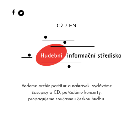
CZ
EN
Vedeme archiv partitur a nahrávek, vydáváme
časopisy a CD, pořádáme koncerty,
propagujeme současnou českou hudbu.