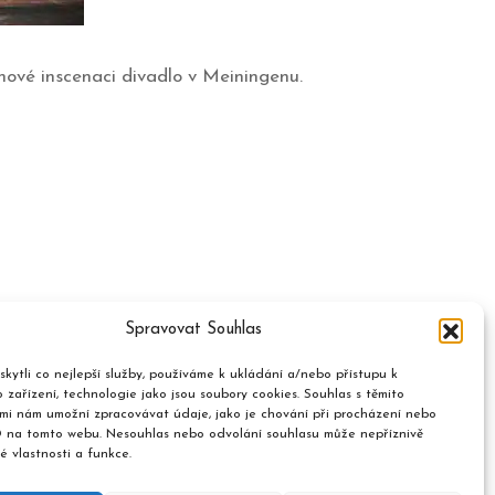
nové inscenaci divadlo v Meiningenu.
Spravovat Souhlas
kytli co nejlepší služby, používáme k ukládání a/nebo přístupu k
 zařízení, technologie jako jsou soubory cookies. Souhlas s těmito
mi nám umožní zpracovávat údaje, jako je chování při procházení nebo
D na tomto webu. Nesouhlas nebo odvolání souhlasu může nepříznivě
té vlastnosti a funkce.