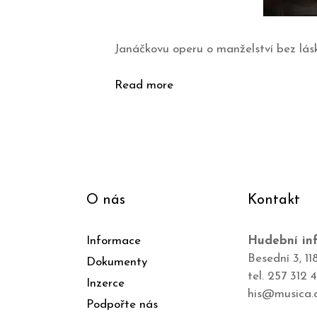
Janáčkovu operu o manželství bez lásk
Read more
O nás
Kontakt
Informace
Hudební inf
Besední 3, 11
Dokumenty
tel. 257 312 
Inzerce
his@musica.
Podpořte nás