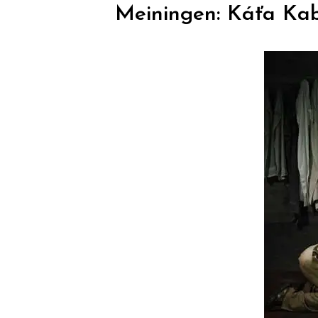
Meiningen: Káťa Ka