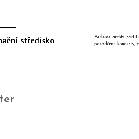
Vedeme archiv partit
pořádáme koncerty, 
ter