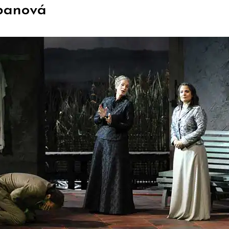
banová