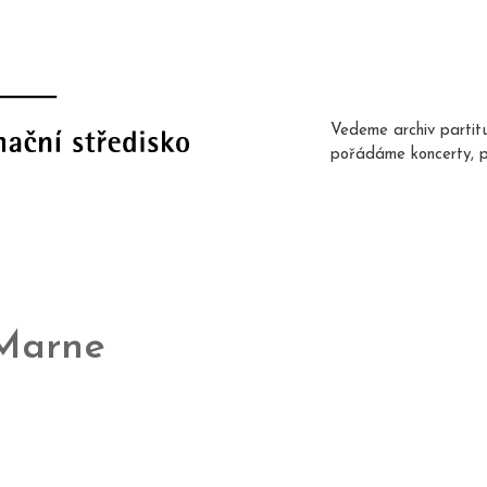
Vedeme archiv partit
pořádáme koncerty, 
Marne