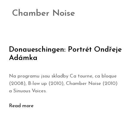
Chamber Noise
Donaueschingen: Portrét Ondřeje
Adámka
Na programu jsou skladby Ca tourne, ca bloque
(2008), B-low up (2010), Chamber Noise (2010)
a Sinuous Voices.
Read more