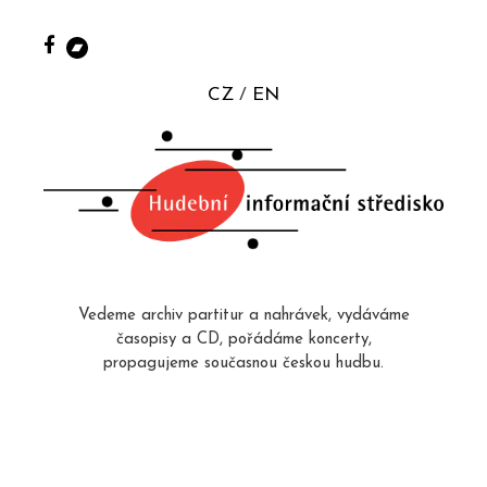
CZ
EN
Vedeme archiv partitur a nahrávek, vydáváme
časopisy a CD, pořádáme koncerty,
propagujeme současnou českou hudbu.