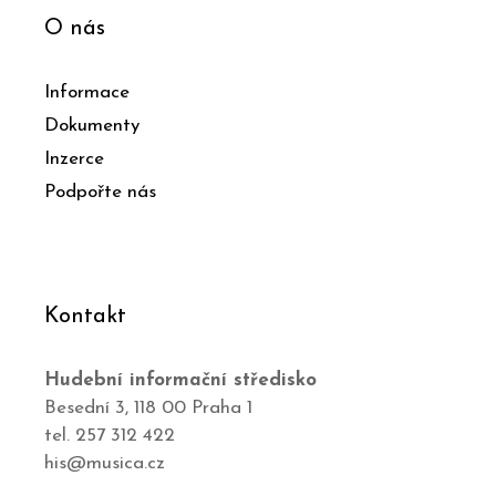
O nás
Informace
Dokumenty
Inzerce
Podpořte nás
Kontakt
Hudební informační středisko
Besední 3, 118 00 Praha 1
tel. 257 312 422
his@musica.cz