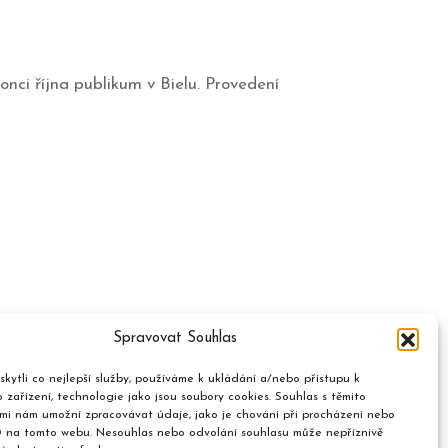
onci října publikum v Bielu. Provedení
Spravovat Souhlas
kytli co nejlepší služby, používáme k ukládání a/nebo přístupu k
 zařízení, technologie jako jsou soubory cookies. Souhlas s těmito
mi nám umožní zpracovávat údaje, jako je chování při procházení nebo
D na tomto webu. Nesouhlas nebo odvolání souhlasu může nepříznivě