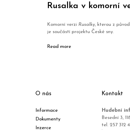
Rusalka v komorní ve
Komorní verzi
Rusalky
, kterou z půvo
je součástí projektu České sny.
Read more
O nás
Kontakt
Informace
Hudební inf
Besední 3, 11
Dokumenty
tel. 257 312 
Inzerce