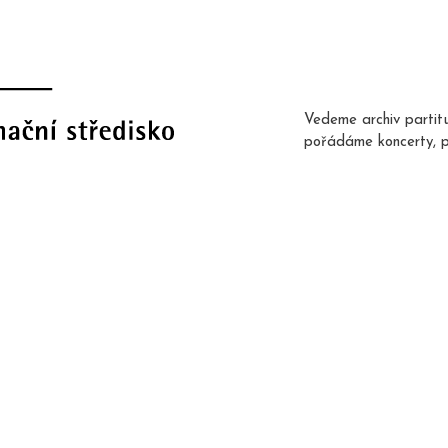
Vedeme archiv partit
pořádáme koncerty, 