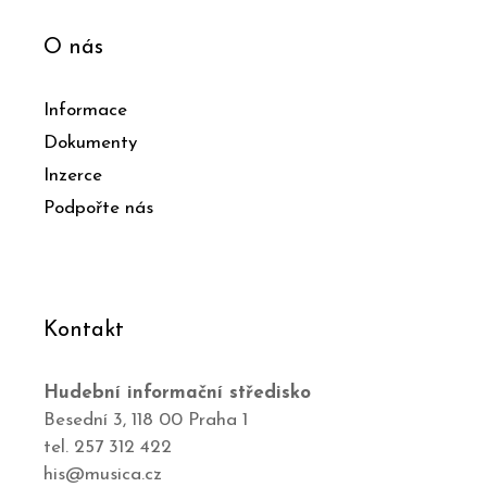
O nás
Informace
Dokumenty
Inzerce
Podpořte nás
Kontakt
Hudební informační středisko
Besední 3, 118 00 Praha 1
tel. 257 312 422
his@musica.cz