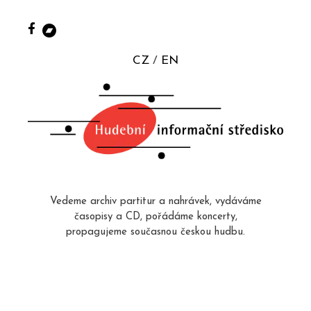
CZ
EN
Vedeme archiv partitur a nahrávek, vydáváme
časopisy a CD, pořádáme koncerty,
propagujeme současnou českou hudbu.