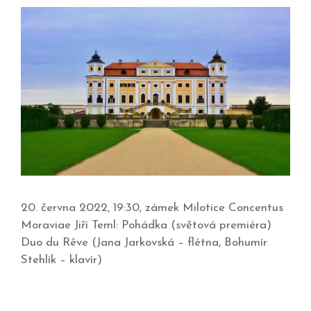
20. června 2022, 19:30, zámek Milotice Concentus
Moraviae Jiří Teml: Pohádka (světová premiéra)
Duo du Rêve (Jana Jarkovská – flétna, Bohumír
Stehlík – klavír)