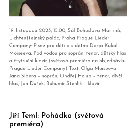
19. listopadu 2023, 15:00, Sál Bohuslava Martinů,
Lichtenštejnský palác, Praha Prague Lieder
Company: Písně pro děti a s dětmi Darja Kukal
Moiseeva: Pod vodou pro soprán, tenor, dětský hlas
a čtyřruční klavír (světová premiéra na objednávku
Prague Lieder Company) Text: Olga Moiseeva
Jana Sibera – soprán, Ondřej Holub – tenor, dívčí
hlas, Jan Dušek, Bohumír Stehlík – klavír
Jiří Teml: Pohádka (světová
premiéra)