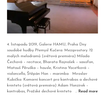
4. listopadu 2019, Galerie HAMU, Praha Dny
soudobé hudby Přemysl Kučera: Meziprostory. 12
malých melodramů (světová premiéra) Milada
Čechová – recitace, Bharata Rajnošek – saxofon,
Matouš Pěruška – housle, Kristina Vocetková –
violoncello, Štěpán Hon – marimba Miroslav
Kubička: Komorní koncert pro kontrabas a dechové
kvinteto (světová premiéra) Adam Honzírek –
kontrabas, Pražské dechové kvinteto …
Read more