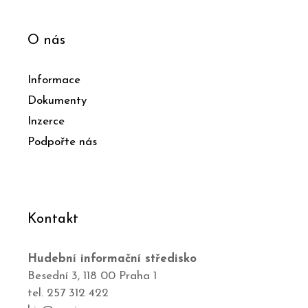
O nás
Informace
Dokumenty
Inzerce
Podpořte nás
Kontakt
Hudební informační středisko
Besední 3, 118 00 Praha 1
tel. 257 312 422