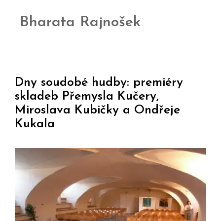
Bharata Rajnošek
Dny soudobé hudby: premiéry
skladeb Přemysla Kučery,
Miroslava Kubičky a Ondřeje
Kukala