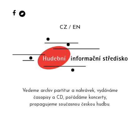
CZ
EN
Vedeme archiv partitur a nahrávek, vydáváme
časopisy a CD, pořádáme koncerty,
propagujeme současnou českou hudbu.