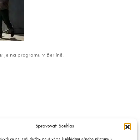
u
je na programu v Berlíně.
Spravovat Souhlas
kytli co nejlepší služby, používáme k ukládání a/nebo přístupu k