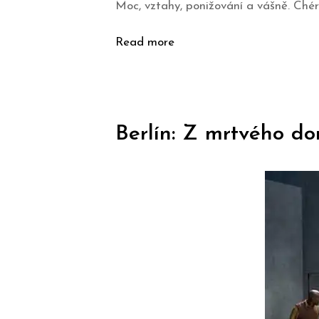
Moc, vztahy, ponižování a vášně. Ché
Read more
Berlín: Z mrtvého d