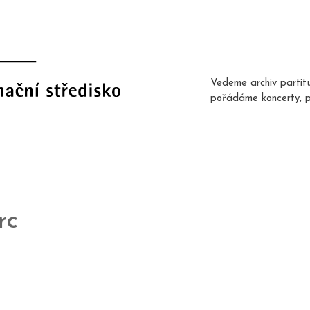
Vedeme archiv partit
pořádáme koncerty, 
rc