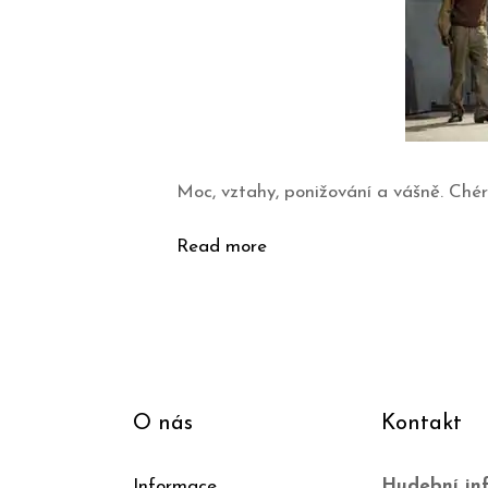
Moc, vztahy, ponižování a vášně. Ché
Read more
O nás
Kontakt
Informace
Hudební inf