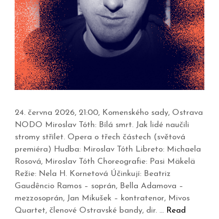
24. června 2026, 21:00, Komenského sady, Ostrava
NODO Miroslav Tóth: Bílá smrt. Jak lidé naučili
stromy střílet. Opera o třech částech (světová
premiéra) Hudba: Miroslav Tóth Libreto: Michaela
Rosová, Miroslav Tóth Choreografie: Pasi Mäkelä
Režie: Nela H. Kornetová Účinkují: Beatriz
Gaudêncio Ramos – soprán, Bella Adamova –
mezzosoprán, Jan Mikušek – kontratenor, Mivos
Quartet, členové Ostravské bandy, dir. …
Read