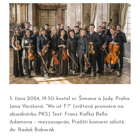
5. října 2024, 19:30, kostel sv. Šimona a Judy, Praha
Jana Vöröšová: “Wo ist F.?” (světová premiéra na
objednávku PKS) Text: Franz Kafka Bella
Adamova – mezzosoprán, Pražští komorní sólisté,
dir. Radek Baborák