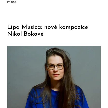
more
Lípa Musica: nové kompozice
Nikol Bókové