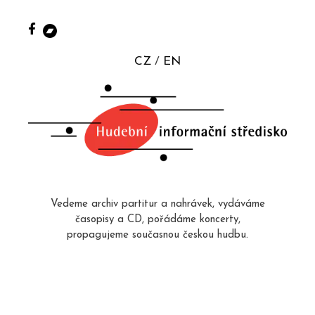
CZ
EN
Vedeme archiv partitur a nahrávek, vydáváme
časopisy a CD, pořádáme koncerty,
propagujeme současnou českou hudbu.