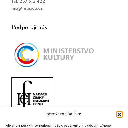
tel. 257 312 422
his@musica.cz
Podporují nás
Spravovat Souhlas
Abychom poskytli co nejlepší služby, používáme k ukládání a/nebo