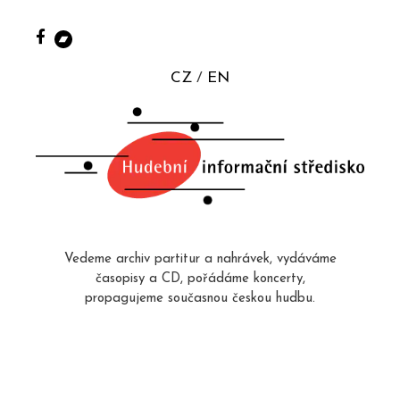
CZ
EN
Vedeme archiv partitur a nahrávek, vydáváme
časopisy a CD, pořádáme koncerty,
propagujeme současnou českou hudbu.