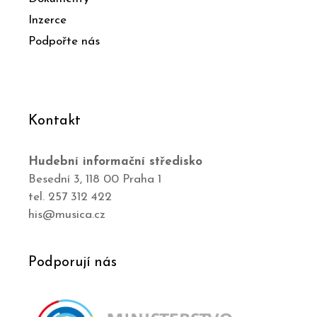
Inzerce
Podpořte nás
Kontakt
Hudební informační středisko
Besední 3, 118 00 Praha 1
tel. 257 312 422
his@musica.cz
Podporují nás