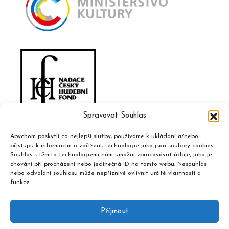
Spravovat Souhlas
Abychom poskytli co nejlepší služby, používáme k ukládání a/nebo
přístupu k informacím o zařízení, technologie jako jsou soubory cookies.
Souhlas s těmito technologiemi nám umožní zpracovávat údaje, jako je
chování při procházení nebo jedinečná ID na tomto webu. Nesouhlas
nebo odvolání souhlasu může nepříznivě ovlivnit určité vlastnosti a
funkce.
Příjmout