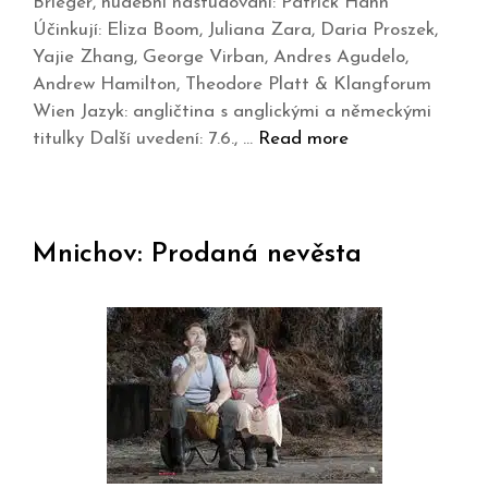
Brieger, hudební nastudování: Patrick Hahn
Účinkují: Eliza Boom, Juliana Zara, Daria Proszek,
Yajie Zhang, George Virban, Andres Agudelo,
Andrew Hamilton, Theodore Platt & Klangforum
Wien Jazyk: angličtina s anglickými a německými
titulky Další uvedení: 7.6., …
Read more
Mnichov: Prodaná nevěsta