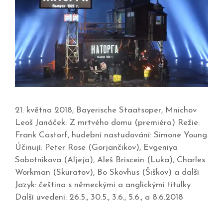
21. května 2018, Bayerische Staatsoper, Mnichov
Leoš Janáček: Z mrtvého domu (premiéra) Režie:
Frank Castorf, hudební nastudování: Simone Young
Účinují: Peter Rose (Gorjančikov), Evgeniya
Sobotnikova (Aljeja), Aleš Briscein (Luka), Charles
Workman (Skuratov), Bo Skovhus (Šiškov) a další
Jazyk: čeština s německými a anglickými titulky
Další uvedení: 26.5., 30.5., 3.6., 5.6., a 8.6.2018