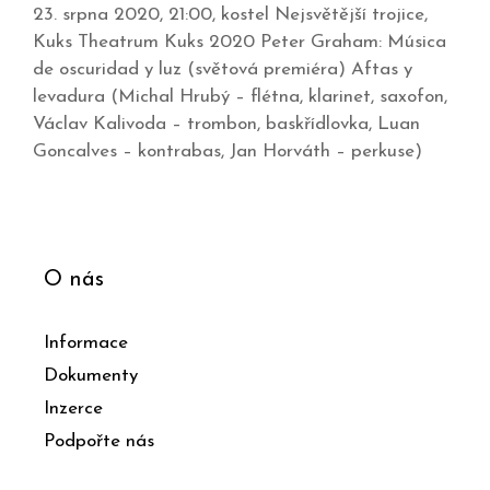
23. srpna 2020, 21:00, kostel Nejsvětější trojice,
Kuks Theatrum Kuks 2020 Peter Graham: Música
de oscuridad y luz (světová premiéra) Aftas y
levadura (Michal Hrubý – flétna, klarinet, saxofon,
Václav Kalivoda – trombon, baskřídlovka, Luan
Goncalves – kontrabas, Jan Horváth – perkuse)
O nás
Informace
Dokumenty
Inzerce
Podpořte nás