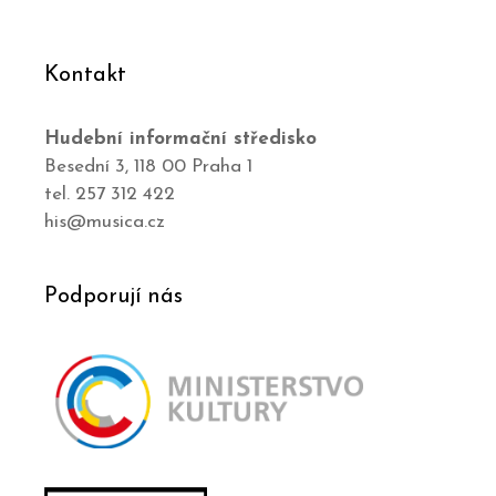
Kontakt
Hudební informační středisko
Besední 3, 118 00 Praha 1
tel. 257 312 422
his@musica.cz
Podporují nás