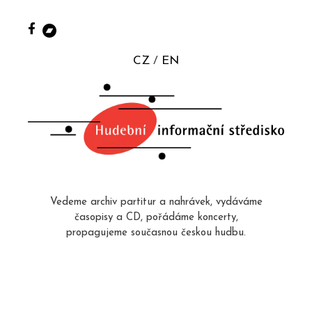
CZ
EN
Vedeme archiv partitur a nahrávek, vydáváme
časopisy a CD, pořádáme koncerty,
propagujeme současnou českou hudbu.