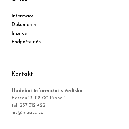
Informace
Dokumenty
Inzerce
Podpořte nás
Kontakt
Hudební informační středisko
Besední 3, 118 00 Praha 1
tel. 257 312 422
his@musica.cz