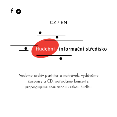
CZ
EN
Vedeme archiv partitur a nahrávek, vydáváme
časopisy a CD, pořádáme koncerty,
propagujeme současnou českou hudbu.