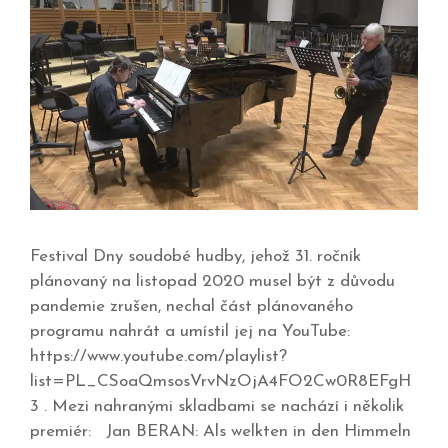
Festival Dny soudobé hudby, jehož 31. ročník
plánovaný na listopad 2020 musel být z důvodu
pandemie zrušen, nechal část plánovaného
programu nahrát a umístil jej na YouTube:
https://www.youtube.com/playlist?
list=PL_CSoaQmsosVrvNzOjA4FO2Cw0R8EFgH
3 . Mezi nahranými skladbami se nachází i několik
premiér: Jan BERAN: Als welkten in den Himmeln