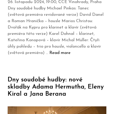
26. listopadu 2024, 19:00, ČCE Vinohrady, Praha
Dny soudobé hudby Michael Pinkas: Tanec
(světová premiéra revidované verze) David Danel
a Roman Hranička – housle Marios Christou:
Dvořák na Kypru pro klarinet a klavír (světová
premiéra této verze) Karel Dohnal – klarinet,
Kateřina Konopová – klavír Michal Müller: Čtyři
úhly pohledu – trio pro housle, violoncello a klavír
(světová premiéra) …
Read more
Dny soudobé hudby: nové
skladby Adama Hermutha, Eleny
Kiral a Jana Berana