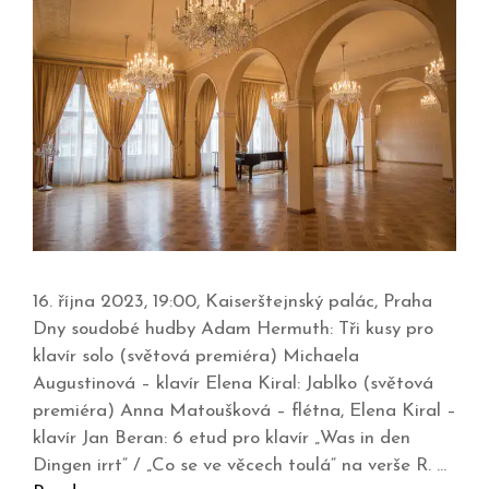
16. října 2023, 19:00, Kaiserštejnský palác, Praha
Dny soudobé hudby Adam Hermuth: Tři kusy pro
klavír solo (světová premiéra) Michaela
Augustinová – klavír Elena Kiral: Jablko (světová
premiéra) Anna Matoušková – flétna, Elena Kiral –
klavír Jan Beran: 6 etud pro klavír „Was in den
Dingen irrt“ / „Co se ve věcech toulá“ na verše R. …