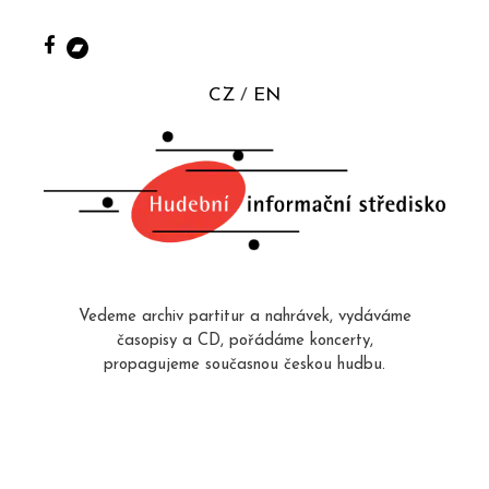
CZ
EN
Vedeme archiv partitur a nahrávek, vydáváme
časopisy a CD, pořádáme koncerty,
propagujeme současnou českou hudbu.