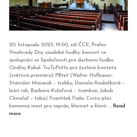
20. listopadu 2025, 19:00, sál ČCE, Praha-
Vinohrady Dny soudobé hudby: koncert ve
spolupráci se Společností pro duchovní hudbu
Ondřej Kukal: TruTuPoHo pro žesťové kvinteto
(světová premiéra) PBtet (Walter Hofbauer,
Stanislav Masaryk – trubky, Daniela Roubíčková –
lesní roh, Barbora Kolafová – trombon, Jakub
Chmelař – tuba) František Fiala: Cesta přes
kamenný most pro soprán, klarinet a klavír …
Read
more