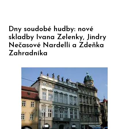
Dny soudobé hudby: nové
skladby Ivana Zelenky, Jindry
Nečasové Nardelli a Zdeňka
Zahradníka