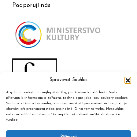
Podporují nás
Spravovat Souhlas
Abychom poskytli co nejlepší služby, používáme k ukládání a/nebo
přístupu k informacím o zařízení, technologie jako jsou soubory cookies.
Souhlas s těmito technologiemi nám umožní zpracovávat údaje, jako je
chování při procházení nebo jedinečná ID na tomto webu. Nesouhlas
nebo odvolání souhlasu může nepříznivě ovlivnit určité vlastnosti a
funkce.