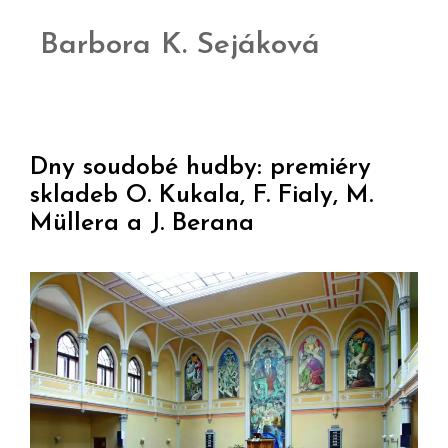
Barbora K. Sejáková
Dny soudobé hudby: premiéry
skladeb O. Kukala, F. Fialy, M.
Müllera a J. Berana