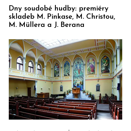
Dny soudobé hudby: premiéry
skladeb M. Pinkase, M. Christou,
M. Müllera a J. Berana