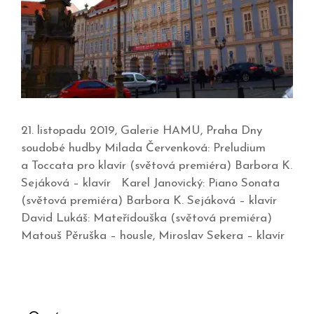
21. listopadu 2019, Galerie HAMU, Praha Dny
soudobé hudby Milada Červenková: Preludium
a Toccata pro klavír (světová premiéra) Barbora K.
Sejáková – klavír Karel Janovický: Piano Sonata
(světová premiéra) Barbora K. Sejáková – klavír
David Lukáš: Mateřídouška (světová premiéra)
Matouš Pěruška – housle, Miroslav Sekera – klavír