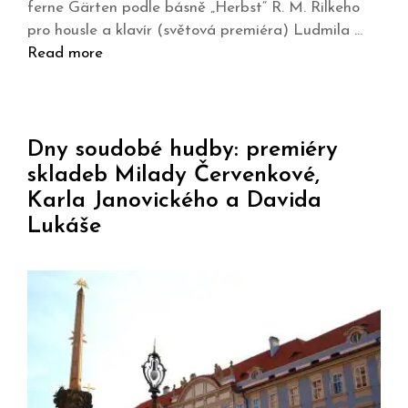
ferne Gärten podle básně „Herbst“ R. M. Rilkeho
pro housle a klavír (světová premiéra) Ludmila …
Read more
Dny soudobé hudby: premiéry
skladeb Milady Červenkové,
Karla Janovického a Davida
Lukáše