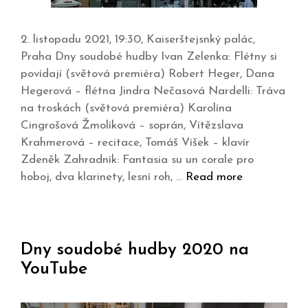
2. listopadu 2021, 19:30, Kaiserštejsnký palác,
Praha Dny soudobé hudby Ivan Zelenka: Flétny si
povídají (světová premiéra) Robert Heger, Dana
Hegerová – flétna Jindra Nečasová Nardelli: Tráva
na troskách (světová premiéra) Karolína
Cingrošová Žmolíková – soprán, Vítězslava
Krahmerová – recitace, Tomáš Víšek – klavír
Zdeněk Zahradník: Fantasia su un corale pro
hoboj, dva klarinety, lesní roh, …
Read more
Dny soudobé hudby 2020 na
YouTube