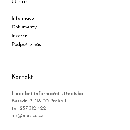
O nás
Informace
Dokumenty
Inzerce
Podpořte nás
Kontakt
Hudební informační středisko
Besední 3, 118 00 Praha 1
tel. 257 312 422
his@musica.cz