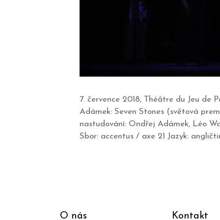
7. července 2018, Théâtre du Jeu de P
Adámek: Seven Stones (světová premié
nastudování: Ondřej Adámek, Léo Wa
Sbor: accentus / axe 21 Jazyk: angličtina 
O nás
Kontakt