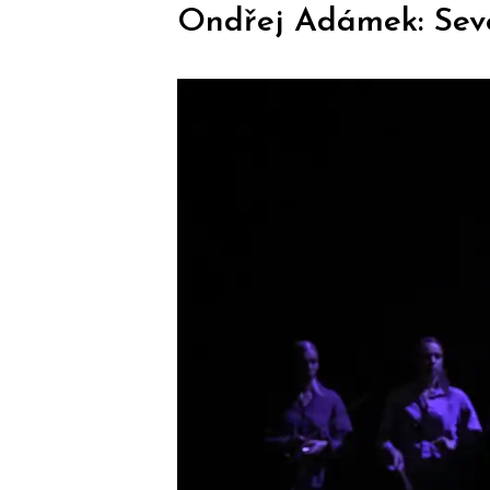
Ondřej Adámek: Seve