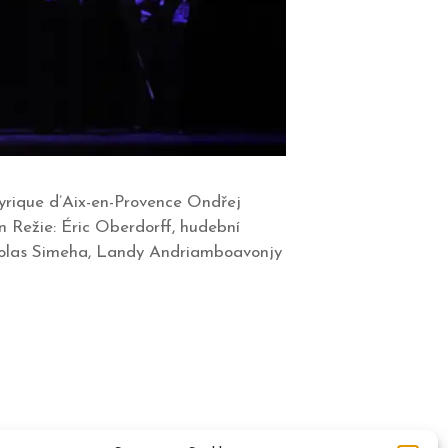
lyrique d’Aix-en-Provence Ondřej
 Režie: Éric Oberdorff, hudební
colas Simeha, Landy Andriamboavonjy