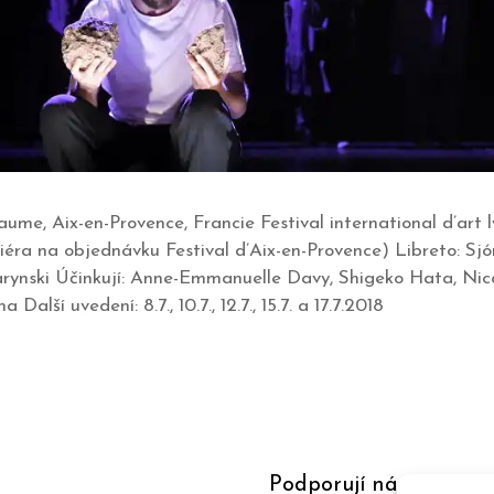
aume, Aix-en-Provence, Francie Festival international d’art 
ra na objednávku Festival d’Aix-en-Provence) Libreto: Sjón
rynski Účinkují: Anne-Emmanuelle Davy, Shigeko Hata, Ni
Další uvedení: 8.7., 10.7., 12.7., 15.7. a 17.7.2018
Podporují nás