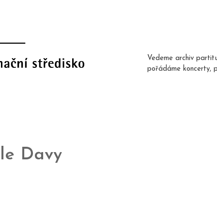
Vedeme archiv partit
pořádáme koncerty, 
le Davy