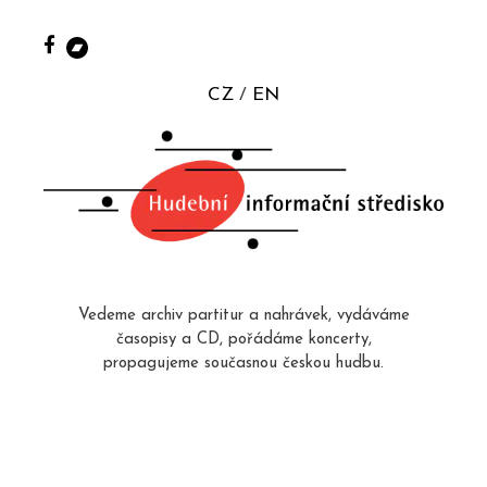
CZ
EN
Vedeme archiv partitur a nahrávek, vydáváme
časopisy a CD, pořádáme koncerty,
propagujeme současnou českou hudbu.