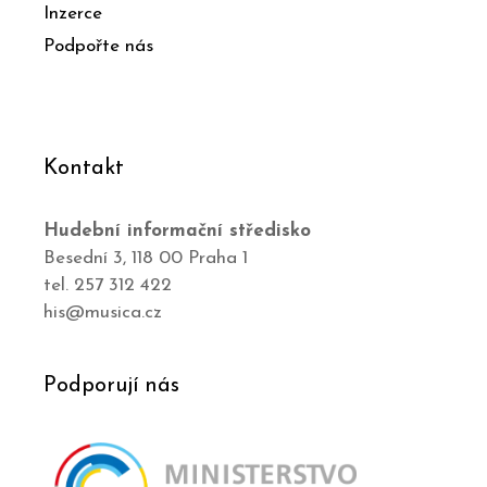
Inzerce
Podpořte nás
Kontakt
Hudební informační středisko
Besední 3, 118 00 Praha 1
tel. 257 312 422
his@musica.cz
Podporují nás