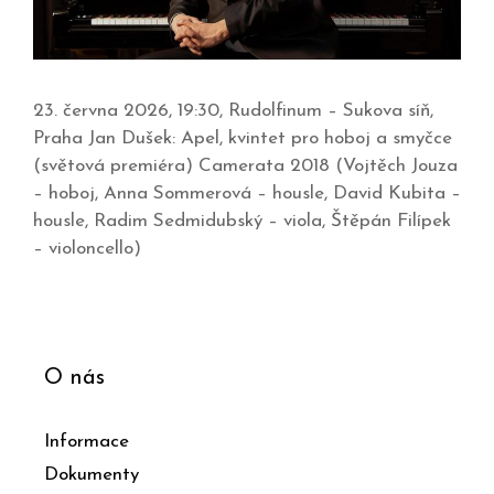
23. června 2026, 19:30, Rudolfinum – Sukova síň,
Praha Jan Dušek: Apel, kvintet pro hoboj a smyčce
(světová premiéra) Camerata 2018 (Vojtěch Jouza
– hoboj, Anna Sommerová – housle, David Kubita –
housle, Radim Sedmidubský – viola, Štěpán Filípek
– violoncello)
O nás
Informace
Dokumenty