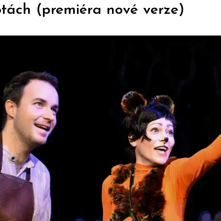
botách (premiéra nové verze)