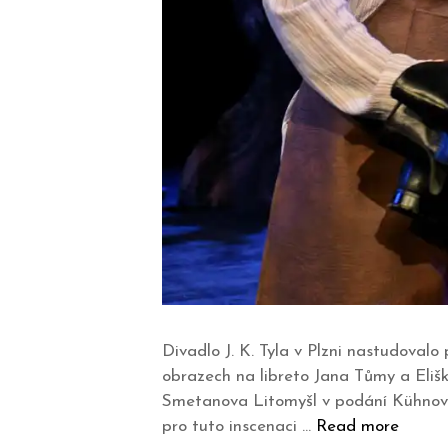
Divadlo J. K. Tyla v Plzni nastudoval
obrazech na libreto Jana Tůmy a Eliš
Smetanova Litomyšl v podání Kühnova 
pro tuto inscenaci …
Read more