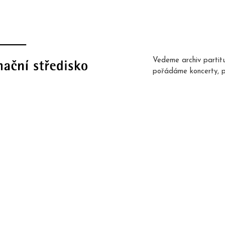
Vedeme archiv partit
pořádáme koncerty, 