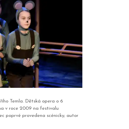
iřího Temla. Dětská opera o 6
na v roce 2009 na festivalu
ec poprvé provedena scénicky; autor