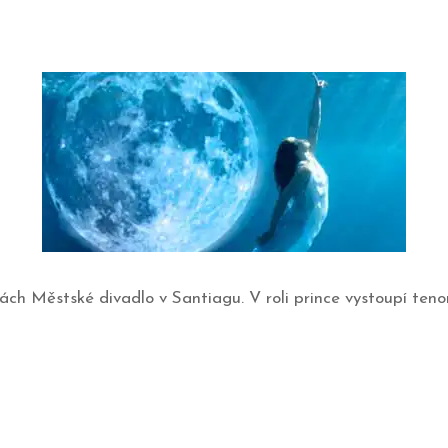
ách Městské divadlo v Santiagu. V roli prince vystoupí tenor