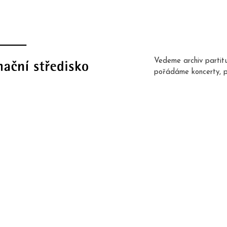
Vedeme archiv partit
pořádáme koncerty, 