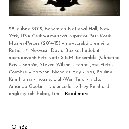
28. dubna 2018, Bohemian National Hall, New
York, USA Česko-Americká inspirace Petr Kotík:
Master-Pieces (2014-15) – newyorská premiéra
Režie: Jiří Nekvasil, David Bazika, hudební
nastudování: Petr Kotík S.E.M. Ensemble (Christina
Kay – soprán, Steven Wilson – tenor, Jose Pietri-
Coimbre – baryton, Nicholas Hay – bas, Pauline
Kim Harris – housle, Liuh-Wen Ting – viola,
Amanda Gookin – violoncello, Jeffrey Reinhardt –
anglický roh, hoboj, Tim …
Read more
O nás