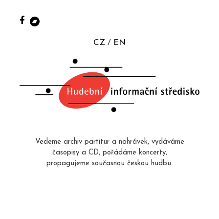
CZ
EN
Vedeme archiv partitur a nahrávek, vydáváme
časopisy a CD, pořádáme koncerty,
propagujeme současnou českou hudbu.