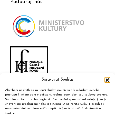
Podporují nás
Spravovat Souhlas
Abychom poskytli co nejlepší služby, používáme k ukládání a/nebo
přístupu k informacím o zařízení, technologie jako jsou soubory cookies.
Souhlas s těmito technologiemi nám umožní zpracovávat údaje, jako je
chování při procházení nebo jedinečná ID na tomto webu. Nesouhlas
nebo odvolání souhlasu může nepříznivě ovlivnit určité vlastnosti a
funkce.