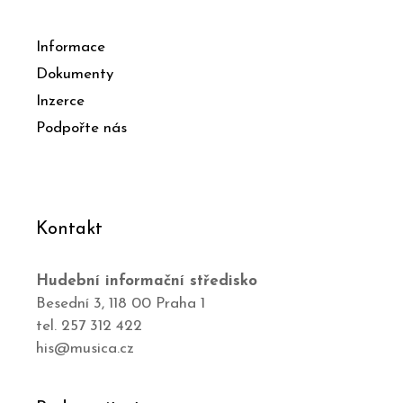
Informace
Dokumenty
Inzerce
Podpořte nás
Kontakt
Hudební informační středisko
Besední 3, 118 00 Praha 1
tel. 257 312 422
his@musica.cz