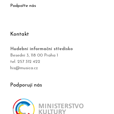
Podpořte nás
Kontakt
Hudební informační středisko
Besední 3, 118 00 Praha 1
tel. 257 312 422
his@musica.cz
Podporují nás