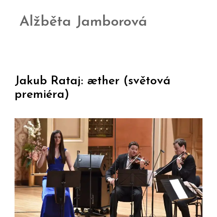
Alžběta Jamborová
Jakub Rataj: æther (světová
premiéra)