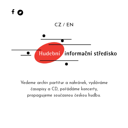
CZ
EN
Vedeme archiv partitur a nahrávek, vydáváme
časopisy a CD, pořádáme koncerty,
propagujeme současnou českou hudbu.