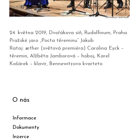
24. května 2019, Dvořákova síň, Rudolfinum, Praha
Pražské jaro „Pocta těreminu“ Jakub
Rataj: æther (světová premiéra) Carolina Eyck –
těremin, Alžběta Jamborová – hoboj, Karel
Košárek – klavír, Bennewitzovo kvarteto
O nás
Informace
Dokumenty
Inzerce