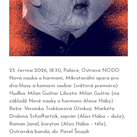
25. června 2026, 18:30, Palace, Ostrava NODO
Nová nauka o harmonii, Mikrotonální opera pro
dva hlasy a komorní soubor (světová premiéra)
Hudba: Milan Guštar Libreto: Milan Guštar (na
základě Nové nauky o harmonii Aloise Háby)
Režie: Veronika Trokšiarová Účinkují: Markéta
Drabina Schaffartzik, soprán (Alois Hába – duše),
Roman Janál, baryton (Alois Hába – tělo),
Ostravská banda, dir. Pavel Šnajdr