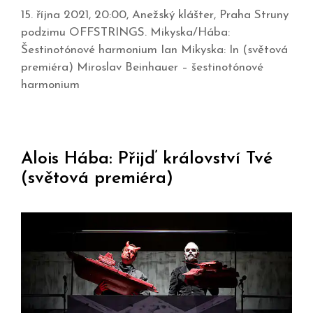
15. října 2021, 20:00, Anežský klášter, Praha Struny
podzimu OFFSTRINGS. Mikyska/Hába:
Šestinotónové harmonium Ian Mikyska: In (světová
premiéra) Miroslav Beinhauer – šestinotónové
harmonium
Alois Hába: Přijď království Tvé
(světová premiéra)