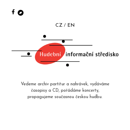
CZ
EN
Vedeme archiv partitur a nahrávek, vydáváme
časopisy a CD, pořádáme koncerty,
propagujeme současnou českou hudbu.