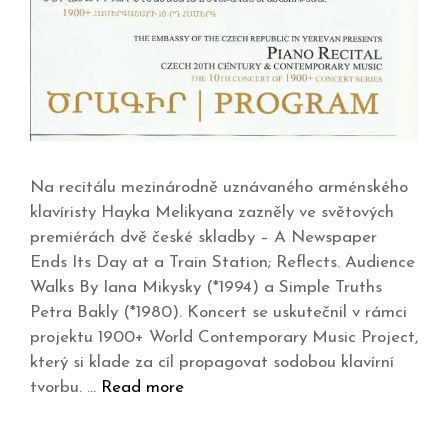
Na recitálu mezinárodně uznávaného arménského
klavíristy Hayka Melikyana zazněly ve světových
premiérách dvě české skladby – A Newspaper
Ends Its Day at a Train Station; Reflects. Audience
Walks By Iana Mikysky (*1994) a Simple Truths
Petra Bakly (*1980). Koncert se uskutečnil v rámci
projektu 1900+ World Contemporary Music Project,
který si klade za cíl propagovat sodobou klavírní
tvorbu. …
Read more