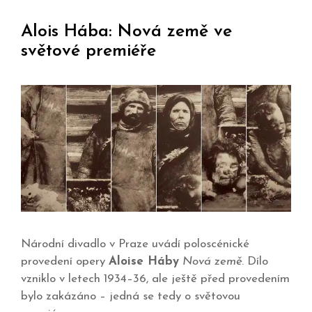
Alois Hába: Nová země ve
světové premiéře
Národní divadlo v Praze uvádí poloscénické
provedení opery
Aloise Háby
Nová země
. Dílo
vzniklo v letech 1934–36, ale ještě před provedením
bylo zakázáno – jedná se tedy o světovou