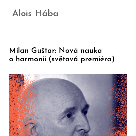
Alois Hába
Milan Guštar: Nová nauka
o harmonii (světová premiéra)