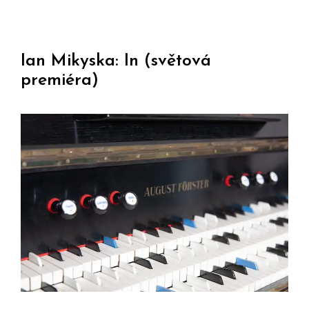
Ian Mikyska: In (světová
premiéra)