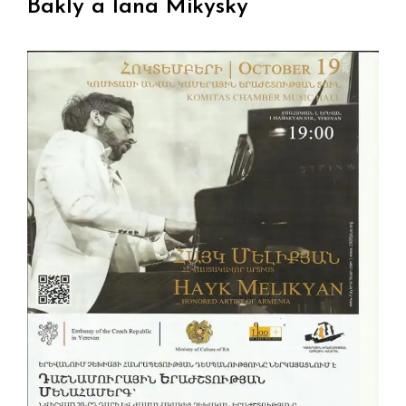
Bakly a Iana Mikysky