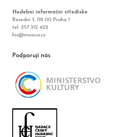
Hudební informační středisko
Besední 3, 118 00 Praha 1
tel. 257 312 422
his@musica.cz
Podporují nás