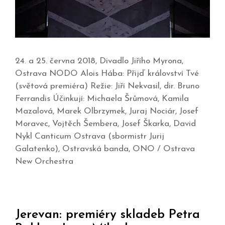
24. a 25. června 2018, Divadlo Jiřího Myrona,
Ostrava NODO Alois Hába: Přijď království Tvé
(světová premiéra) Režie: Jiří Nekvasil, dir. Bruno
Ferrandis Účinkují: Michaela Šrůmová, Kamila
Mazalová, Marek Olbrzymek, Juraj Nociár, Josef
Moravec, Vojtěch Šembera, Josef Škarka, David
Nykl Canticum Ostrava (sbormistr Jurij
Galatenko), Ostravská banda, ONO / Ostrava
New Orchestra
Jerevan: premiéry skladeb Petra