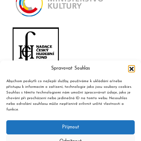
Spravovat Souhlas
Abychom poskytli co nejlepší služby, používáme k ukládání a/nebo
přístupu k informacím o zařízení, technologie jako jsou soubory cookies.
Souhlas s těmito technologiemi nám umožní zpracovávat údaje, jako je
chování při procházení nebo jedinečná ID na tomto webu. Nesouhlas
nebo odvolání souhlasu může nepříznivě ovlivnit určité vlastnosti a
funkce.
Příjmout