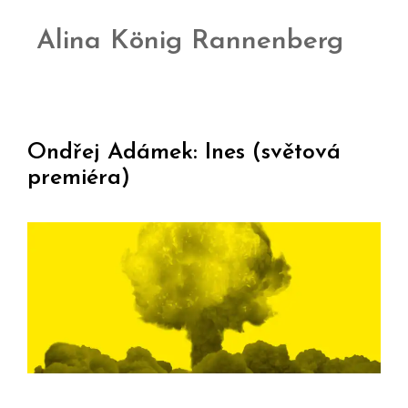
Alina König Rannenberg
Ondřej Adámek: Ines (světová
premiéra)