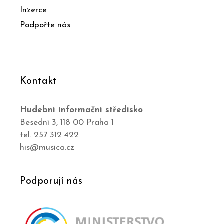
Inzerce
Podpořte nás
Kontakt
Hudební informační středisko
Besední 3, 118 00 Praha 1
tel. 257 312 422
his@musica.cz
Podporují nás