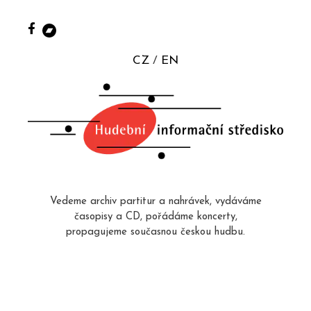
CZ
EN
Vedeme archiv partitur a nahrávek, vydáváme
časopisy a CD, pořádáme koncerty,
propagujeme současnou českou hudbu.