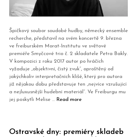
Špičkový soubor soudobé hudby, německý ensemble
recherche, představil na svém koncertě 9. března
ve freiburském Morat-Institutu ve světové
premiéře Smyčcové trio č. 2 skladatele Petra Bakly.
V kompozici z roku 2017 autor po hráčích
vyžaduje „objektivní, čistý zvuk“, oproštěný od
jakýchkoliv interpretačních klišé, který pro autora
již nějakou dobu představuje ten „nejvíce vzrušující
a nejluxusnější hudební materiál“. Ve Freiburgu mu
jej poskytli Melise …
Read more
Ostravské dny: premiéry skladeb