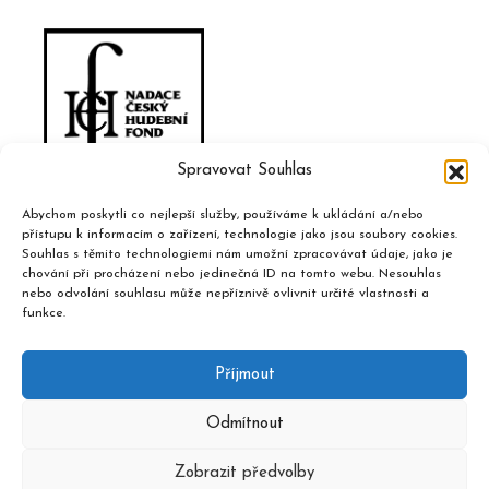
Spravovat Souhlas
Abychom poskytli co nejlepší služby, používáme k ukládání a/nebo
přístupu k informacím o zařízení, technologie jako jsou soubory cookies.
Souhlas s těmito technologiemi nám umožní zpracovávat údaje, jako je
chování při procházení nebo jedinečná ID na tomto webu. Nesouhlas
nebo odvolání souhlasu může nepříznivě ovlivnit určité vlastnosti a
funkce.
Příjmout
Odmítnout
Zobrazit předvolby