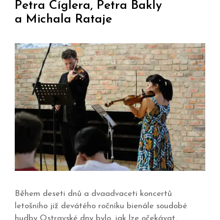
Petra Cíglera, Petra Bakly
a Michala Rataje
Během deseti dnů a dvaadvaceti koncertů
letošního již devátého ročníku bienále soudobé
hudby Ostravské dny bylo, jak lze očekávat,