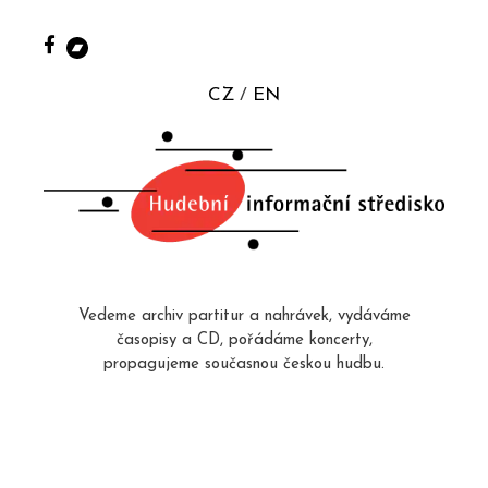
CZ
EN
Vedeme archiv partitur a nahrávek, vydáváme
časopisy a CD, pořádáme koncerty,
propagujeme současnou českou hudbu.