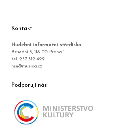
Kontakt
Hudební informační středisko
Besední 3, 118 00 Praha 1
tel. 257 312 422
his@musica.cz
Podporují nás