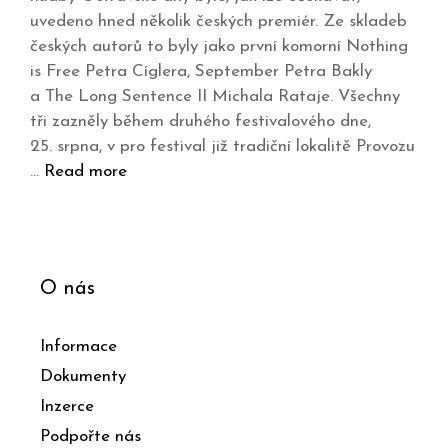
uvedeno hned několik českých premiér. Ze skladeb
českých autorů to byly jako první komorní Nothing
is Free Petra Cíglera, September Petra Bakly
a The Long Sentence II Michala Rataje. Všechny
tři zazněly během druhého festivalového dne,
25. srpna, v pro festival již tradiční lokalitě Provozu
…
Read more
O nás
Informace
Dokumenty
Inzerce
Podpořte nás