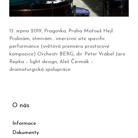
13. srpna 2019, Pragovka, Praha Matouš Hejl:
Prolínám, stmívám… imerzivní site specific
performance (světová premiéra prostorové
kompozice) Orchestr BERG, dir. Peter Vrábel Jaro
Repka – light design, Aleš Čermák –
dramaturgická spolupráce
O nás
Informace
Dokumenty