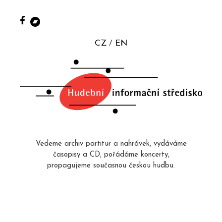
CZ
EN
Vedeme archiv partitur a nahrávek, vydáváme
časopisy a CD, pořádáme koncerty,
propagujeme současnou českou hudbu.