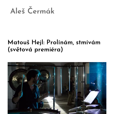
Aleš Čermák
Matouš Hejl: Prolínám, stmívám
(světová premiéra)