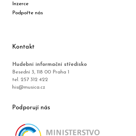
Inzerce
Podpořte nás
Kontakt
Hudební informační středisko
Besední 3, 118 00 Praha 1
tel. 257 312 422
his@musica.cz
Podporují nás