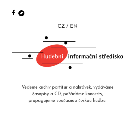
CZ
EN
Vedeme archiv partitur a nahrávek, vydáváme
časopisy a CD, pořádáme koncerty,
propagujeme současnou českou hudbu.