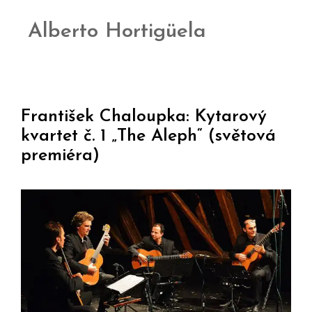
Alberto Hortigüela
František Chaloupka: Kytarový
kvartet č. 1 „The Aleph“ (světová
premiéra)