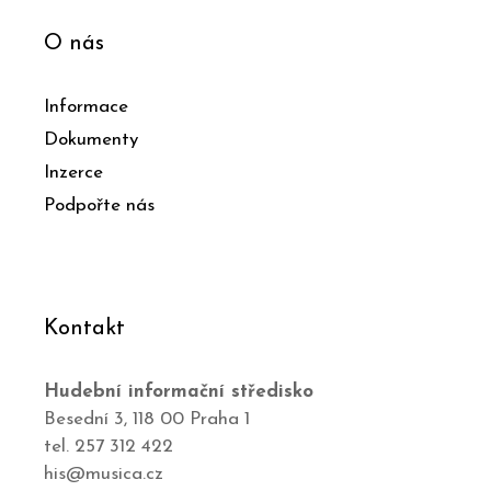
O nás
Informace
Dokumenty
Inzerce
Podpořte nás
Kontakt
Hudební informační středisko
Besední 3, 118 00 Praha 1
tel. 257 312 422
his@musica.cz