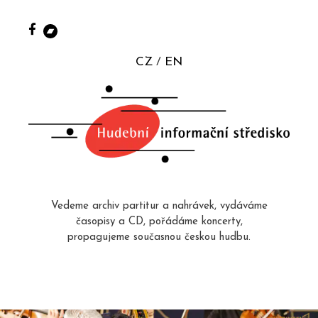
CZ
EN
Vedeme archiv partitur a nahrávek, vydáváme
časopisy a CD, pořádáme koncerty,
propagujeme současnou českou hudbu.