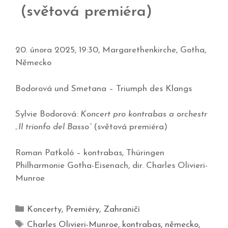
(světová premiéra)
20. února 2025, 19:30, Margarethenkirche, Gotha,
Německo
Bodorová und Smetana – Triumph des Klangs
Sylvie Bodorová:
Koncert pro kontrabas a orchestr
„Il trionfo del Basso“
(světová premiéra)
Roman Patkoló – kontrabas,
Thüringen
Philharmonie Gotha-Eisenach
, dir.
Charles Olivieri-
Munroe
Koncerty
,
Premiéry
,
Zahraničí
Charles Olivieri-Munroe
,
kontrabas
,
německo
,