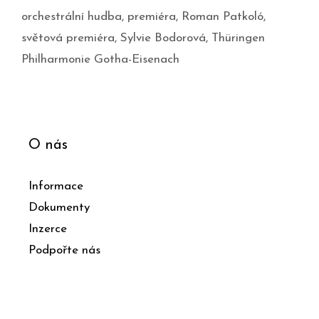
orchestrální hudba
,
premiéra
,
Roman Patkoló
,
světová premiéra
,
Sylvie Bodorová
,
Thüringen
Philharmonie Gotha-Eisenach
O nás
Informace
Dokumenty
Inzerce
Podpořte nás