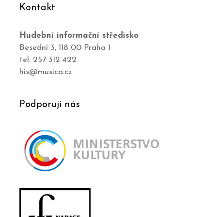
Kontakt
Hudební informační středisko
Besední 3, 118 00 Praha 1
tel. 257 312 422
his@musica.cz
Podporují nás