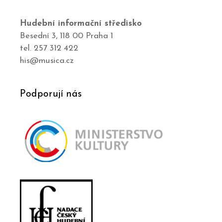
Hudební informační středisko
Besední 3, 118 00 Praha 1
tel. 257 312 422
his@musica.cz
Podporují nás