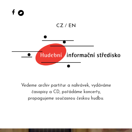
CZ
EN
Vedeme archiv partitur a nahrávek, vydáváme
časopisy a CD, pořádáme koncerty,
propagujeme současnou českou hudbu.