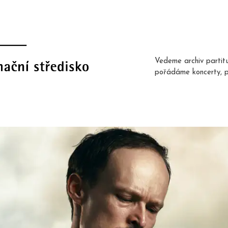
Vedeme archiv partit
pořádáme koncerty, 