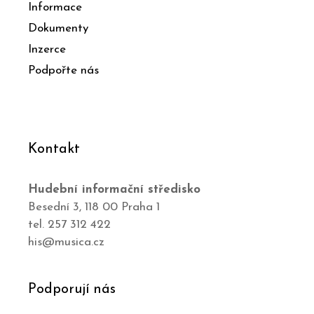
Informace
Dokumenty
Inzerce
Podpořte nás
Kontakt
Hudební informační středisko
Besední 3, 118 00 Praha 1
tel. 257 312 422
his@musica.cz
Podporují nás