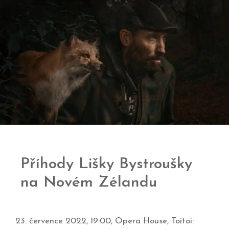
Příhody Lišky Bystroušky
na Novém Zélandu
23. července 2022, 19:00, Opera House, Toitoi: