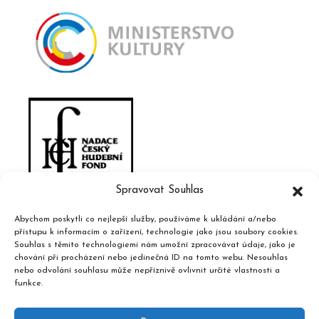
Spravovat Souhlas
Abychom poskytli co nejlepší služby, používáme k ukládání a/nebo
přístupu k informacím o zařízení, technologie jako jsou soubory cookies.
Souhlas s těmito technologiemi nám umožní zpracovávat údaje, jako je
chování při procházení nebo jedinečná ID na tomto webu. Nesouhlas
nebo odvolání souhlasu může nepříznivě ovlivnit určité vlastnosti a
funkce.