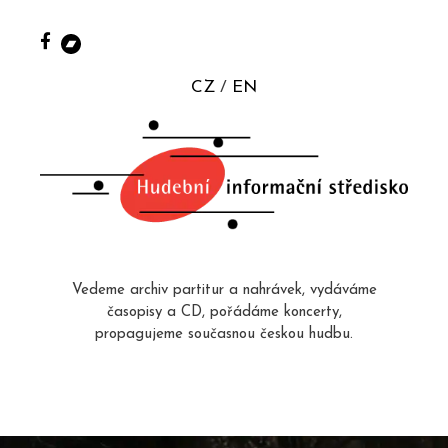
CZ
EN
Vedeme archiv partitur a nahrávek, vydáváme
časopisy a CD, pořádáme koncerty,
propagujeme současnou českou hudbu.