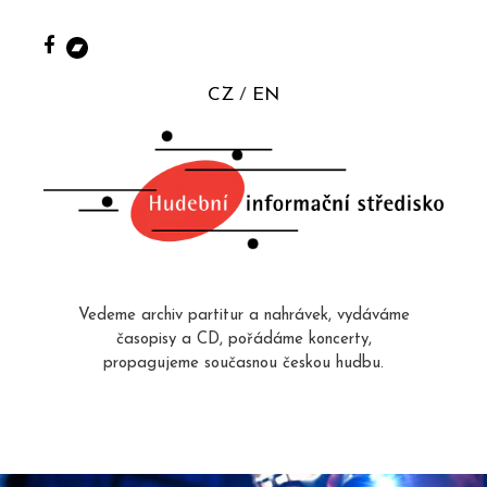
CZ
EN
Vedeme archiv partitur a nahrávek, vydáváme
časopisy a CD, pořádáme koncerty,
propagujeme současnou českou hudbu.