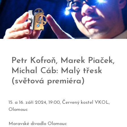
Petr Kofroň, Marek Piaček,
Michal Cáb: Malý třesk
(světová premiéra)
15. a 16. září 2024, 19:00, Červený kostel VKOL,
Olomouc
Moravské divadlo Olomouc