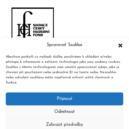
Spravovat Souhlas
Abychom poskytli co nejlepší služby, používáme k ukládání a/nebo
přístupu k informacím o zařízení, technologie jako jsou soubory cookies.
Souhlas s těmito technologiemi nám umožní zpracovávat údaje, jako je
chování při procházení nebo jedinečná ID na tomto webu. Nesouhlas
nebo odvolání souhlasu může nepříznivě ovlivnit určité vlastnosti a
funkce.
Příjmout
Odmítnout
Zobrazit předvolby