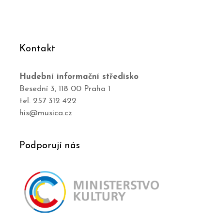
Kontakt
Hudební informační středisko
Besední 3, 118 00 Praha 1
tel. 257 312 422
his@musica.cz
Podporují nás