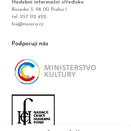
Hudební informační středisko
Besední 3, 118 00 Praha 1
tel. 257 312 422
his@musica.cz
Podporují nás