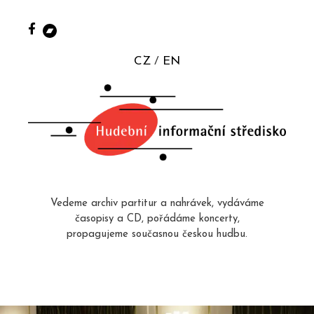
CZ
EN
Vedeme archiv partitur a nahrávek, vydáváme
časopisy a CD, pořádáme koncerty,
propagujeme současnou českou hudbu.