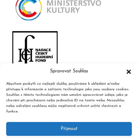
Spravovat Souhlas
Abychom poskytli co nejlepší služby, používáme k ukládání a/nebo
přístupu k informacím o zařízení, technologie jako jsou soubory cookies.
Souhlas s těmito technologiemi nám umožní zpracovávat údaje, jako je
chování při procházení nebo jedinečná ID na tomto webu. Nesouhlas
nebo odvolání souhlasu může nepříznivě ovlivnit určité vlastnosti a
funkce.
Příjmout