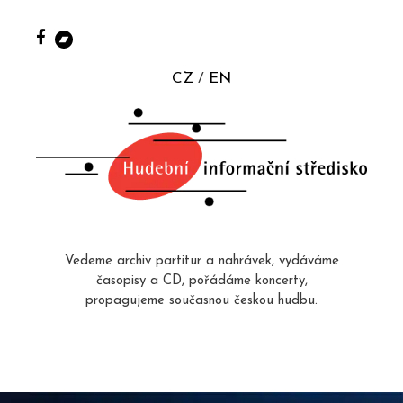
CZ
EN
Vedeme archiv partitur a nahrávek, vydáváme
časopisy a CD, pořádáme koncerty,
propagujeme současnou českou hudbu.