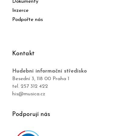
Dokumenty
Inzerce
Podpořte nás
Kontakt
Hudební informační středisko
Besední 3, 118 00 Praha 1
tel. 257 312 422
his@musica.cz
Podporují nás