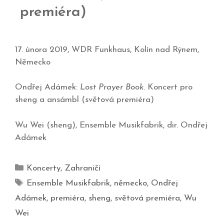
premiéra)
17. února 2019, WDR Funkhaus, Kolín nad Rýnem,
Německo
Ondřej Adámek:
Lost Prayer Book
. Koncert pro
sheng a ansámbl (světová premiéra)
Wu Wei (sheng), Ensemble Musikfabrik, dir. Ondřej
Adámek
Koncerty
,
Zahraničí
Ensemble Musikfabrik
,
německo
,
Ondřej
Adámek
,
premiéra
,
sheng
,
světová premiéra
,
Wu
Wei