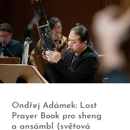
Ondřej Adámek: Lost
Prayer Book pro sheng
a ansámbl (světová