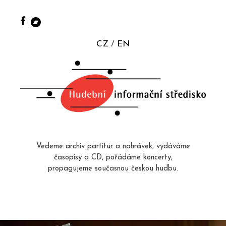
CZ
EN
Vedeme archiv partitur a nahrávek, vydáváme
časopisy a CD, pořádáme koncerty,
propagujeme současnou českou hudbu.