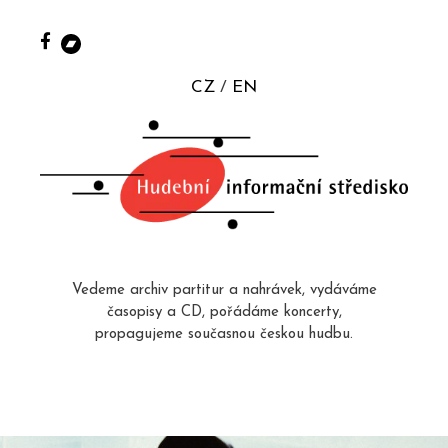
CZ
EN
Vedeme archiv partitur a nahrávek, vydáváme
časopisy a CD, pořádáme koncerty,
propagujeme současnou českou hudbu.