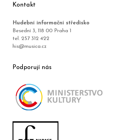
Kontakt
Hudební informační středisko
Besední 3, 118 00 Praha 1
tel. 257 312 422
his@musica.cz
Podporují nás