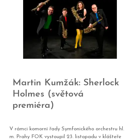
Martin Kumžák: Sherlock
Holmes (světová
premiéra)
V rámci komorní řady Symfonického orchestru hl.
m. Prahy FOK vystoupil 23. listopadu v klášteře