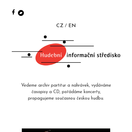
CZ
EN
Vedeme archiv partitur a nahrávek, vydáváme
časopisy a CD, pořádáme koncerty,
propagujeme současnou českou hudbu.