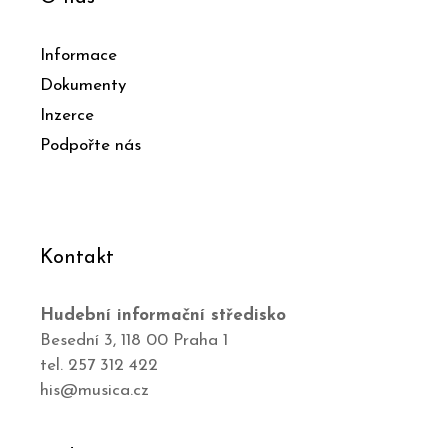
Informace
Dokumenty
Inzerce
Podpořte nás
Kontakt
Hudební informační středisko
Besední 3, 118 00 Praha 1
tel. 257 312 422
his@musica.cz