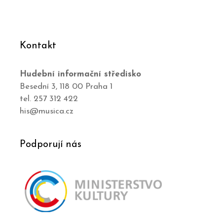
Kontakt
Hudební informační středisko
Besední 3, 118 00 Praha 1
tel. 257 312 422
his@musica.cz
Podporují nás