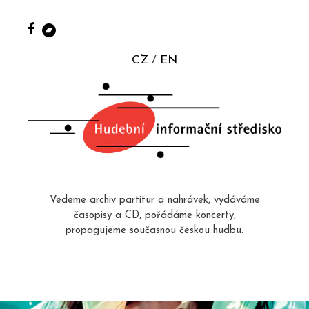
CZ
EN
Vedeme archiv partitur a nahrávek, vydáváme
časopisy a CD, pořádáme koncerty,
propagujeme současnou českou hudbu.