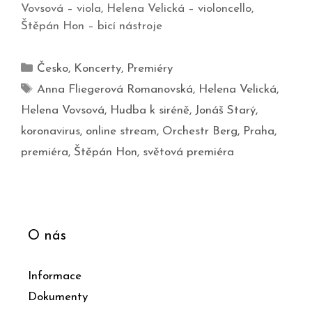
Vovsová – viola, Helena Velická – violoncello,
Štěpán Hon – bicí nástroje
Česko
,
Koncerty
,
Premiéry
Anna Fliegerová Romanovská
,
Helena Velická
,
Helena Vovsová
,
Hudba k siréně
,
Jonáš Starý
,
koronavirus
,
online stream
,
Orchestr Berg
,
Praha
,
premiéra
,
Štěpán Hon
,
světová premiéra
O nás
Informace
Dokumenty