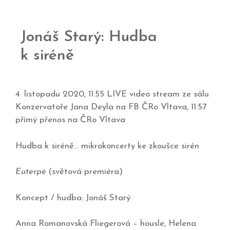
Jonáš Starý: Hudba
k siréně
4. listopadu 2020, 11:55 LIVE video stream ze sálu
Konzervatoře Jana Deyla na FB ČRo Vltava, 11:57
přímý přenos na ČRo Vltava
Hudba k siréně… mikrokoncerty ke zkoušce sirén
Euterpé
(světová premiéra)
Koncept / hudba: Jonáš Starý
Anna Romanovská Fliegerová – housle, Helena