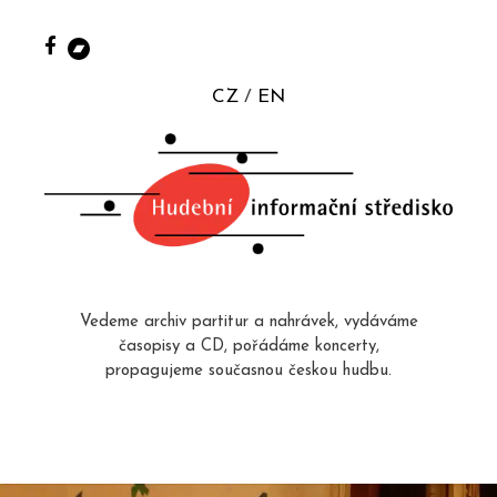
CZ
EN
Vedeme archiv partitur a nahrávek, vydáváme
časopisy a CD, pořádáme koncerty,
propagujeme současnou českou hudbu.