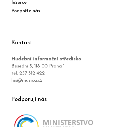
Inzerce
Podpořte nás
Kontakt
Hudební informační středisko
Besední 3, 118 00 Praha 1
tel. 257 312 422
his@musica.cz
Podporují nás